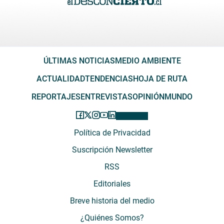
ÚLTIMAS NOTICIAS
MEDIO AMBIENTE
ACTUALIDAD
TENDENCIAS
HOJA DE RUTA
REPORTAJES
ENTREVISTAS
OPINIÓN
MUNDO
Política de Privacidad
Suscripción Newsletter
RSS
Editoriales
Breve historia del medio
¿Quiénes Somos?