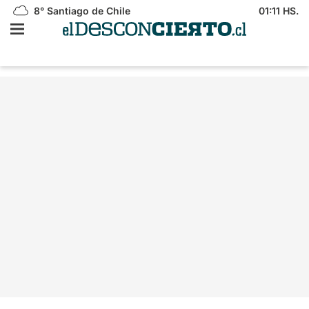
8°
Santiago de Chile
01:11 HS.