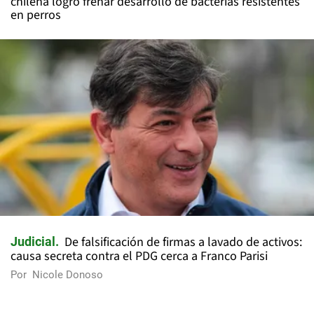
chilena logró frenar desarrollo de bacterias resistentes
en perros
De falsificación de firmas a lavado de activos:
Judicial
causa secreta contra el PDG cerca a Franco Parisi
Por
Nicole Donoso