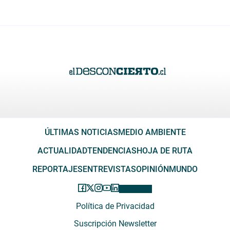
ÚLTIMAS NOTICIAS
MEDIO AMBIENTE
ACTUALIDAD
TENDENCIAS
HOJA DE RUTA
REPORTAJES
ENTREVISTAS
OPINIÓN
MUNDO
Política de Privacidad
Suscripción Newsletter