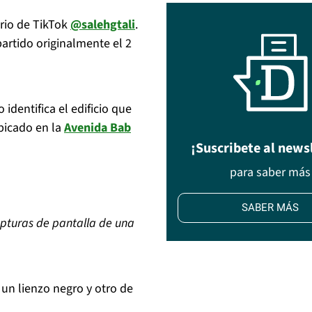
ario de TikTok
@salehgtali
.
rtido originalmente el 2
identifica el edificio que
ubicado en la
Avenida Bab
¡Suscribete al news
para saber más
SABER MÁS
pturas de pantalla de una
un lienzo negro y otro de