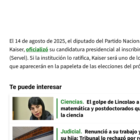
El 14 de agosto de 2025, el diputado del Partido Nacion
Kaiser,
oficializó
su candidatura presidencial al inscribir
(Servel). Si la institución lo ratifica, Kaiser será uno d
que aparecerán en la papeleta de las elecciones del p
Te puede interesar
El golpe de Lincolao 
Ciencias
matemática y postdoctorados qu
la ciencia
Renunció a su trabajo 
Judicial
su hija: Tribunal lo rechazó por 