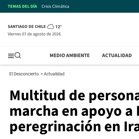
TEMAS DEL DÍA
Crisis Climática
SANTIAGO DE CHILE
12°
viernes 07 de agosto de 2026
MEDIO AMBIENTE
ACTUALIDAD
El Desconcierto
>
Actualidad
Multitud de persona
marcha en apoyo a K
peregrinación en Ir