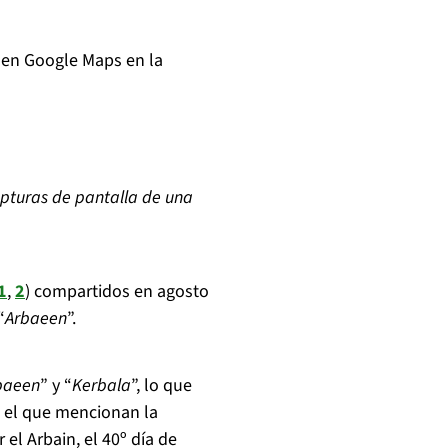
 en Google Maps en la
pturas de pantalla de una
1
,
2
) compartidos en agosto
“
Arbaeen
”.
baeen
” y “
Kerbala
”, lo que
n el que mencionan la
l Arbain, el 40º día de