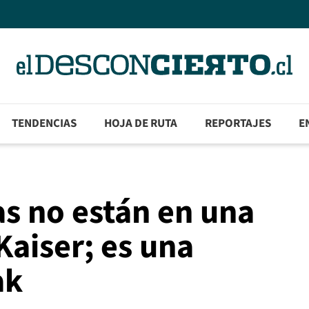
TENDENCIAS
HOJA DE RUTA
REPORTAJES
E
s no están en una
aiser; es una
ak