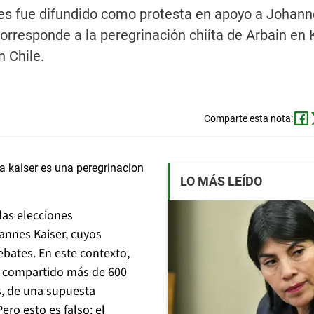
es fue difundido como protesta en apoyo a Johann
orresponde a la peregrinación chiíta de Arbain en 
n Chile.
Comparte esta nota:
LO MÁS LEÍDO
las elecciones
hannes Kaiser, cuyos
ebates. En este contexto,
an compartido más de 600
es, de una supuesta
ero esto es falso: el