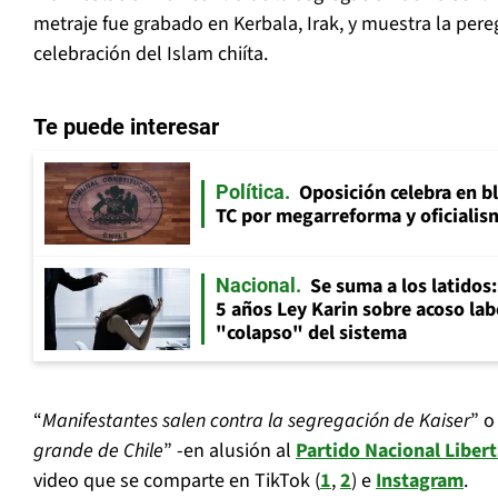
metraje fue grabado en Kerbala, Irak, y muestra la pere
celebración del Islam chiíta.
Te puede interesar
Oposición celebra en b
Política
TC por megarreforma y oficialis
Se suma a los latidos
Nacional
5 años Ley Karin sobre acoso lab
"colapso" del sistema
“
Manifestantes salen contra la segregación de Kaiser
” o
grande de Chile
” -en alusión al
Partido Nacional Libert
video que se comparte en TikTok (
1
,
2
) e
Instagram
.