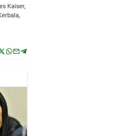
es Kaiser,
Kerbala,