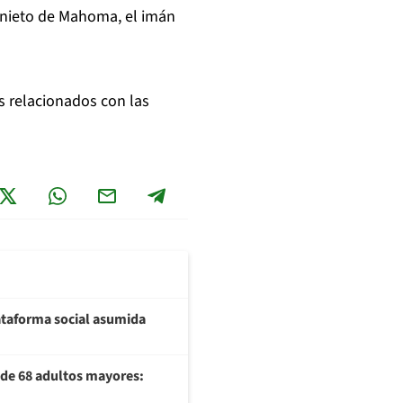
l nieto de Mahoma, el imán
s relacionados con las
plataforma social asumida
U de 68 adultos mayores: