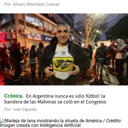
Por
Álvaro Marchant Cuevas
En Argentina nunca es sólo fútbol: la
Crónica
bandera de las Malvinas se coló en el Congreso
Por
Iván Gajardo