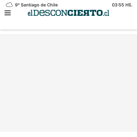
9°
Santiago de Chile
03:55 HS.