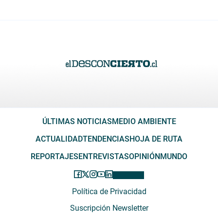
ÚLTIMAS NOTICIAS
MEDIO AMBIENTE
ACTUALIDAD
TENDENCIAS
HOJA DE RUTA
REPORTAJES
ENTREVISTAS
OPINIÓN
MUNDO
Política de Privacidad
Suscripción Newsletter