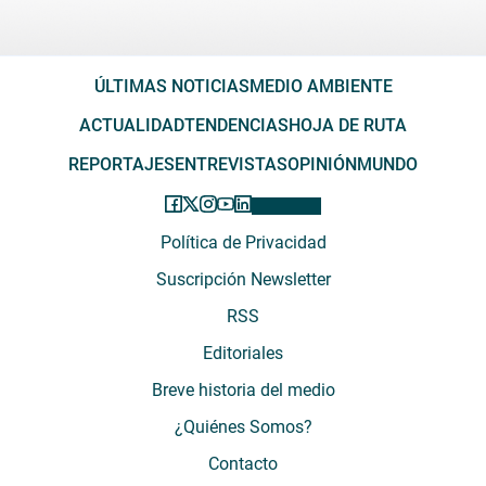
ÚLTIMAS NOTICIAS
MEDIO AMBIENTE
ACTUALIDAD
TENDENCIAS
HOJA DE RUTA
REPORTAJES
ENTREVISTAS
OPINIÓN
MUNDO
Política de Privacidad
Suscripción Newsletter
RSS
Editoriales
Breve historia del medio
¿Quiénes Somos?
Contacto