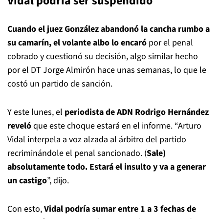
Vidal podría ser suspendido
Cuando el juez González abandonó la cancha rumbo a
su camarín, el volante albo lo encaró
por el penal
cobrado y cuestionó su decisión, algo similar hecho
por el DT Jorge Almirón hace unas semanas, lo que le
costó un partido de sanción.
Y este lunes, el
periodista de ADN Rodrigo Hernández
reveló
que este choque estará en el informe. “Arturo
Vidal interpela a voz alzada al árbitro del partido
recriminándole el penal sancionado. (
Sale)
absolutamente todo. Estará el insulto y va a generar
un castigo
”, dijo.
Con esto,
Vidal podría sumar entre 1 a 3 fechas
de