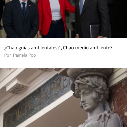
¿Chao guías ambientales? ¿Chao medio ambiente?
Por
Pamela Poo