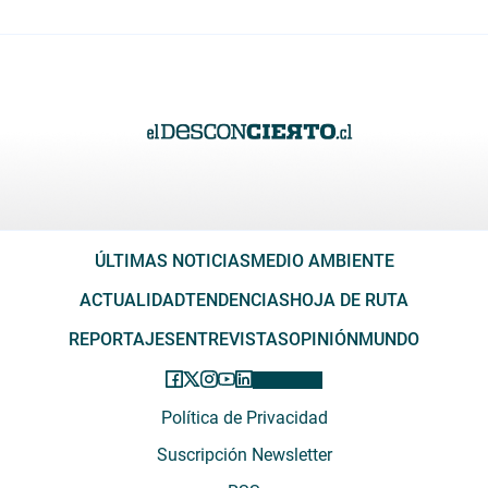
ÚLTIMAS NOTICIAS
MEDIO AMBIENTE
ACTUALIDAD
TENDENCIAS
HOJA DE RUTA
REPORTAJES
ENTREVISTAS
OPINIÓN
MUNDO
Política de Privacidad
Suscripción Newsletter