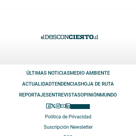
ÚLTIMAS NOTICIAS
MEDIO AMBIENTE
ACTUALIDAD
TENDENCIAS
HOJA DE RUTA
REPORTAJES
ENTREVISTAS
OPINIÓN
MUNDO
Política de Privacidad
Suscripción Newsletter