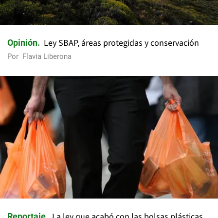
Ley SBAP, áreas protegidas y conservación
Opinión
Por
Flavia Liberona
La ley que acabó con las bolsas plásticas
Reportaje