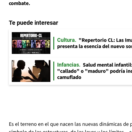
combate.
Te puede interesar
"Repertorio CL: Las Im
Cultura
presenta la esencia del nuevo so
Salud mental infantil
Infancias
"callado" o "maduro" podría in
camuflado
Es el terreno en el que nacen las nuevas dinámicas de