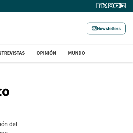
Newsletters
NTREVISTAS
OPINIÓN
MUNDO
co
ión del