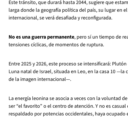
Este tránsito, que durará hasta 2044, sugiere que esta
larga donde la geografía política del país, su lugar en e
internacional, se verá desafiada y reconfigurada.
No es una guerra permanente
, pero sí un tiempo de r
tensiones cíclicas, de momentos de ruptura.
Entre 2025 y 2026, este proceso se intensificará: Plutón
Luna natal de Israel, situada en Leo, en la casa 10 —la
de la imagen internacional—.
La energía leonina se asocia a veces con la voluntad d
ser “el favorito” o el centro de atención. Y no es casual
respaldado por potencias occidentales, haya ocupado e