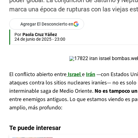
poder global. La conjunción de Saturno y Neptu
marca una época de rupturas con las viejas es
Agregar El Desconcierto en
Por
Paola Cruz Yáñez
24 de junio de 2025 - 23:00
El conflicto abierto entre
Israel
e
Irán
—con Estados Uni
ataques contra los sitios nucleares iraníes— no es solo
interminable saga de Medio Oriente.
No es tampoco un
entre enemigos antiguos. Lo que estamos viendo es pa
amplio, más profundo:
Te puede interesar