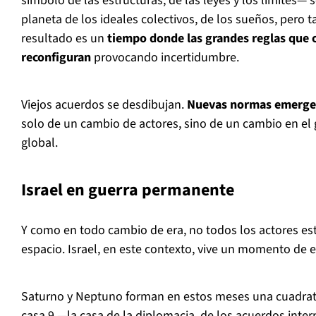
símbolo de las estructuras, de las leyes y los límites
planeta de los ideales colectivos, de los sueños, pero t
resultado es un
tiempo donde las grandes reglas que 
reconfiguran
provocando incertidumbre.
Viejos acuerdos se desdibujan.
Nuevas normas emerge
solo de un cambio de actores, sino de un cambio en el 
global.
Israel en guerra permanente
Y como en todo cambio de era, no todos los actores es
espacio. Israel, en este contexto, vive un momento de 
Saturno y Neptuno forman en estos meses una cuadrat
casa 9 —la casa de la diplomacia, de los acuerdos inte