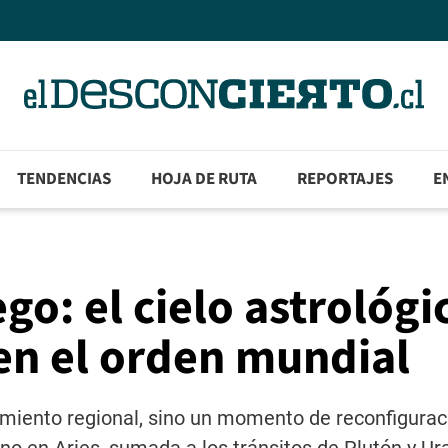
TENDENCIAS
HOJA DE RUTA
REPORTAJES
E
ego: el cielo astrológi
en el orden mundial
amiento regional, sino un momento de reconfigurac