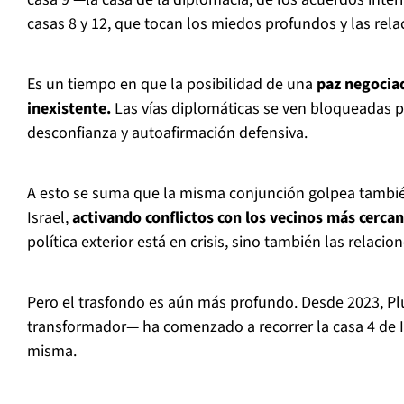
casas 8 y 12, que tocan los miedos profundos y las rela
Es un tiempo en que la posibilidad de una
paz negociad
inexistente.
Las vías diplomáticas se ven bloqueadas p
desconfianza y autoafirmación defensiva.
A esto se suma que la misma conjunción golpea también
Israel,
activando conflictos con los vecinos más cerca
política exterior está en crisis, sino también las relaci
Pero el trasfondo es aún más profundo. Desde 2023, Pl
transformador— ha comenzado a recorrer la casa 4 de Israe
misma.