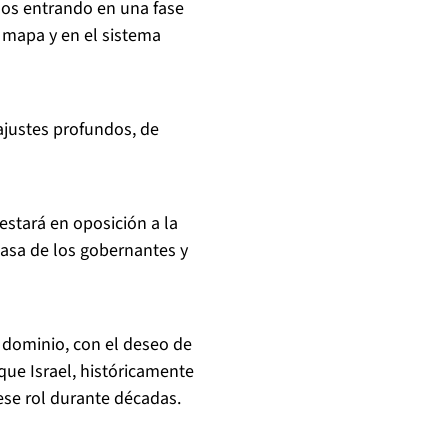
mos entrando en una fase
l mapa y en el sistema
eajustes profundos, de
 estará en oposición a la
 casa de los gobernantes y
e dominio, con el deseo de
 que Israel, históricamente
se rol durante décadas.