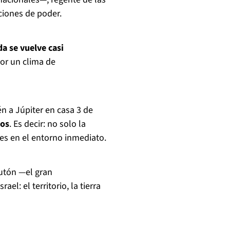
ciones de poder.
a se vuelve casi
or un clima de
 a Júpiter en casa 3 de
nos
. Es decir: no solo la
ones en el entorno inmediato.
utón —el gran
l: el territorio, la tierra