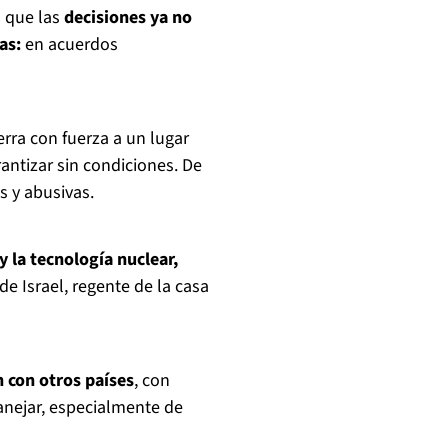
 que las
decisiones ya no
as:
en acuerdos
erra con fuerza a un lugar
antizar sin condiciones. De
as y abusivas.
y la tecnología nuclear,
e Israel, regente de la casa
n con otros países
, con
anejar, especialmente de