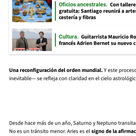
Con tallere
Oficios ancestrales
gratuita: Santiago reunirá a art
cestería y fibras
Guitarrista Mauricio Ro
Cultura
francés Adrien Bernet su nuevo c
Una reconfiguración del orden mundial.
Y este proces
inevitable— se refleja con claridad en el cielo astrológ
Desde hace más de un año, Saturno y Neptuno transitan 
No es un tránsito menor. Aries es el
signo de la afirmac