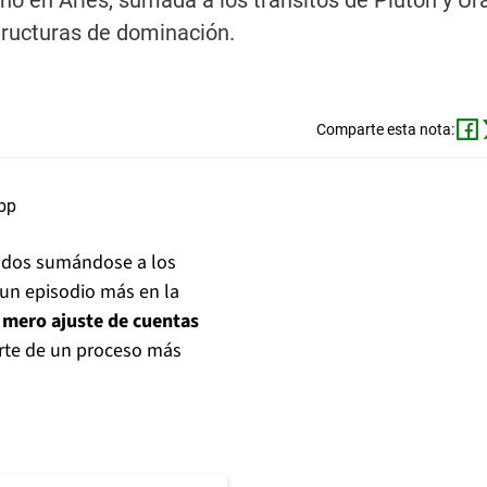
no en Aries, sumada a los tránsitos de Plutón y Ur
tructuras de dominación.
Comparte esta nota:
dos sumándose a los
 un episodio más en la
 mero ajuste de cuentas
rte de un proceso más