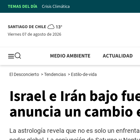
TEMAS DEL DÍA
Crisis Climática
SANTIAGO DE CHILE
13°
viernes 07 de agosto de 2026
MEDIO AMBIENTE
ACTUALIDAD
El Desconcierto
>
Tendencias
>
Estilo-de-vida
Israel e Irán bajo fu
anuncia un cambio 
La astrología revela que no es solo un enfrent