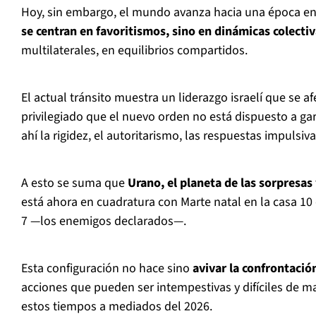
Hoy, sin embargo, el mundo avanza hacia una época en
se centran en favoritismos, sino en dinámicas colectiv
multilaterales, en equilibrios compartidos.
El actual tránsito muestra un liderazgo israelí que se af
privilegiado que el nuevo orden no está dispuesto a gar
ahí la rigidez, el autoritarismo, las respuestas impulsiv
A esto se suma que
Urano, el planeta de las sorpresas 
está ahora en cuadratura con Marte natal en la casa 10 d
7 —los enemigos declarados—.
Esta configuración no hace sino
avivar la confrontació
acciones que pueden ser intempestivas y difíciles de m
estos tiempos a mediados del 2026.