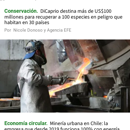
DiCaprio destina más de US$100
Conservación
millones para recuperar a 100 especies en peligro que
habitan en 30 países
Por
Nicole Donoso y Agencia EFE
Minería urbana en Chile: la
Economía circular
empresa que desde 2019 funciona 100% con energía