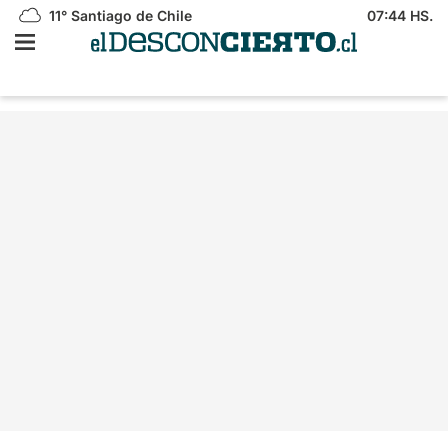
11°
Santiago de Chile
07:44 HS.