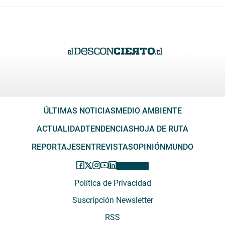
ÚLTIMAS NOTICIAS
MEDIO AMBIENTE
ACTUALIDAD
TENDENCIAS
HOJA DE RUTA
REPORTAJES
ENTREVISTAS
OPINIÓN
MUNDO
Política de Privacidad
Suscripción Newsletter
RSS