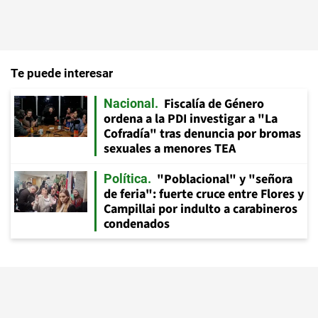
Te puede interesar
Fiscalía de Género
Nacional
ordena a la PDI investigar a "La
Cofradía" tras denuncia por bromas
sexuales a menores TEA
"Poblacional" y "señora
Política
de feria": fuerte cruce entre Flores y
Campillai por indulto a carabineros
condenados