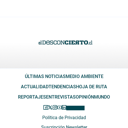
ÚLTIMAS NOTICIAS
MEDIO AMBIENTE
ACTUALIDAD
TENDENCIAS
HOJA DE RUTA
REPORTAJES
ENTREVISTAS
OPINIÓN
MUNDO
Política de Privacidad
Suscripción Newsletter