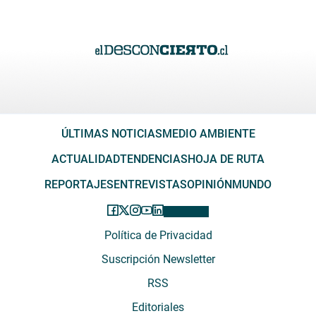
ÚLTIMAS NOTICIAS
MEDIO AMBIENTE
ACTUALIDAD
TENDENCIAS
HOJA DE RUTA
REPORTAJES
ENTREVISTAS
OPINIÓN
MUNDO
Política de Privacidad
Suscripción Newsletter
RSS
Editoriales