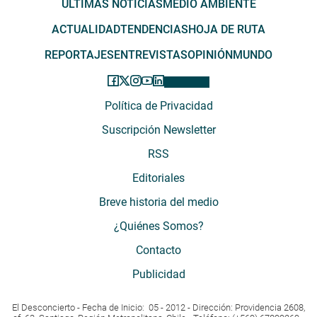
ÚLTIMAS NOTICIAS
MEDIO AMBIENTE
ACTUALIDAD
TENDENCIAS
HOJA DE RUTA
REPORTAJES
ENTREVISTAS
OPINIÓN
MUNDO
Política de Privacidad
Suscripción Newsletter
RSS
Editoriales
Breve historia del medio
¿Quiénes Somos?
Contacto
Publicidad
El Desconcierto - Fecha de Inicio: 05 - 2012 - Dirección: Providencia 2608,