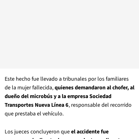
Este hecho fue llevado a tribunales por los familiares
de la mujer fallecida,
quienes demandaron al chofer, al
dueño del microbús y a la empresa Sociedad
Transportes Nueva Línea 6
, responsable del recorrido
que prestaba el vehículo.
Los jueces concluyeron que
el accidente fue