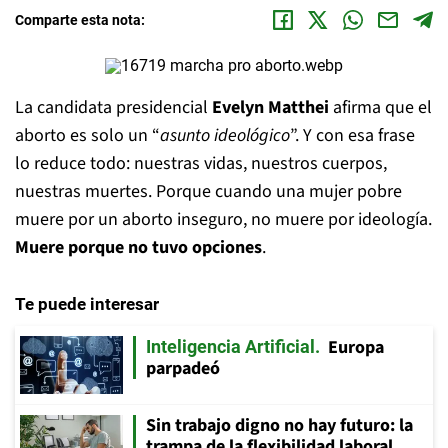
Comparte esta nota:
La candidata presidencial
Evelyn Matthei
afirma que el
aborto es solo un “
asunto ideológico
”. Y con esa frase
lo reduce todo: nuestras vidas, nuestros cuerpos,
nuestras muertes. Porque cuando una mujer pobre
muere por un aborto inseguro, no muere por ideología.
Muere porque no tuvo opciones
.
Te puede interesar
Europa
Inteligencia Artificial
parpadeó
Sin trabajo digno no hay futuro: la
trampa de la flexibilidad laboral