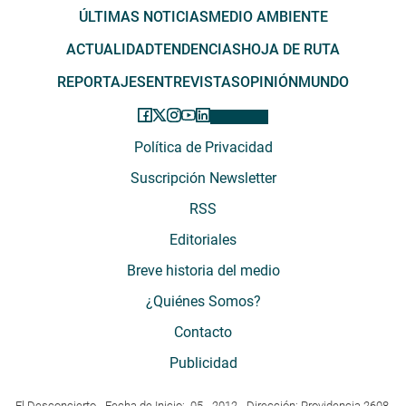
ÚLTIMAS NOTICIAS
MEDIO AMBIENTE
ACTUALIDAD
TENDENCIAS
HOJA DE RUTA
REPORTAJES
ENTREVISTAS
OPINIÓN
MUNDO
Política de Privacidad
Suscripción Newsletter
RSS
Editoriales
Breve historia del medio
¿Quiénes Somos?
Contacto
Publicidad
El Desconcierto - Fecha de Inicio: 05 - 2012 - Dirección: Providencia 2608,