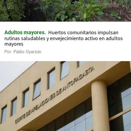
Huertos comunitarios impulsan
Adultos mayores
rutinas saludables y envejecimiento activo en adultos
mayores
Por
Pablo Oyarzún