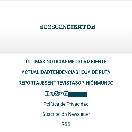
ÚLTIMAS NOTICIAS
MEDIO AMBIENTE
ACTUALIDAD
TENDENCIAS
HOJA DE RUTA
REPORTAJES
ENTREVISTAS
OPINIÓN
MUNDO
Política de Privacidad
Suscripción Newsletter
RSS