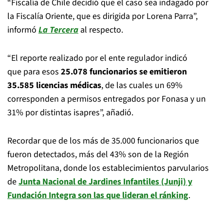
“Fiscalía de Chile decidió que el caso sea indagado por
la Fiscalía Oriente, que es dirigida por Lorena Parra”,
informó
La Tercera
al respecto.
“El reporte realizado por el ente regulador indicó
que para esos
25.078 funcionarios se emitieron
35.585 licencias médicas
, de las cuales un 69%
corresponden a permisos entregados por Fonasa y un
31% por distintas isapres”, añadió.
Recordar que de los más de 35.000 funcionarios que
fueron detectados, más del 43% son de la Región
Metropolitana, donde los establecimientos parvularios
de
Junta Nacional de Jardines Infantiles (Junji) y
Fundación Integra son las que lideran el ránking
.