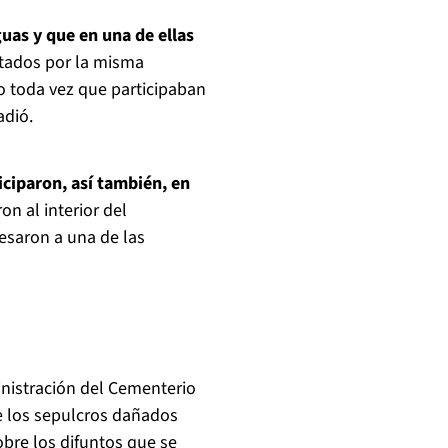
uas y que en una de ellas
rtados por la misma
o toda vez que participaban
adió.
iciparon, así también, en
n al interior del
esaron a una de las
inistración del Cementerio
e los sepulcros dañados
bre los difuntos que se