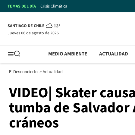
TEMAS DEL DÍA
Crisis Climática
SANTIAGO DE CHILE
13°
jueves 06 de agosto de 2026
MEDIO AMBIENTE
ACTUALIDAD
El Desconcierto
>
Actualidad
VIDEO| Skater causa
tumba de Salvador A
cráneos