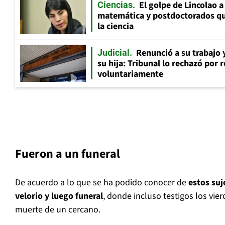
El golpe de Lincolao 
Ciencias
matemática y postdoctorados qu
la ciencia
Renunció a su trabajo 
Judicial
su hija: Tribunal lo rechazó por 
voluntariamente
Fueron a un funeral
De acuerdo a lo que se ha podido conocer de
estos suj
velorio y luego funeral
, donde incluso testigos los vie
muerte de un cercano.