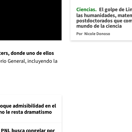
Ciencias
El golpe de Li
las humanidades, matem
postdoctorados que com
mundo de la ciencia
Por
Nicole Donoso
ters, donde uno de ellos
io General, incluyendo la
loque admisibilidad en el
mo le resta dramatismo
: PNL busca congelar por