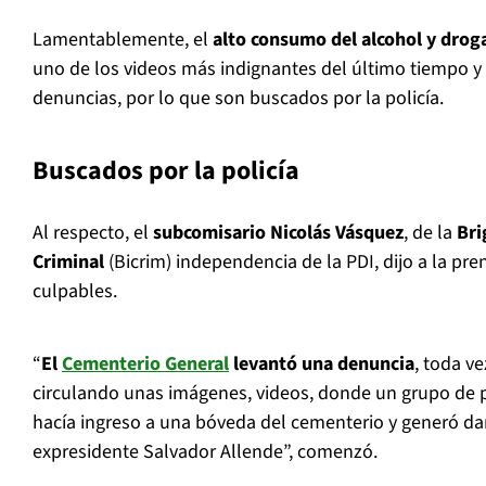
Lamentablemente, el
alto consumo del alcohol y drog
uno de los videos más indignantes del último tiempo
denuncias, por lo que son buscados por la policía.
Buscados por la policía
Al respecto, el
subcomisario Nicolás Vásquez
, de la
Bri
Criminal
(Bicrim) independencia de la PDI, dijo a la pre
culpables.
“
El
Cementerio General
levantó una denuncia
, toda v
circulando unas imágenes, videos, donde un grupo de p
hacía ingreso a una bóveda del cementerio y generó d
expresidente Salvador Allende”, comenzó.