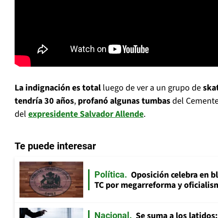
La indignación es total
luego de ver a un grupo de
ska
tendría 30 años
,
profanó algunas tumbas
del Cementer
del
expresidente Salvador Allende
.
Te puede interesar
Oposición celebra en b
Política
TC por megarreforma y oficialis
Se suma a los latidos
Nacional