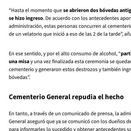
“Hasta el momento que
se abrieron dos bóvedas antig
se hizo ingreso
. De acuerdo con los antecedentes apo
administración, estas personas concurren al cementeri
de un velatorio que inició a eso de las 2 de la tarde”, añ
En ese sentido, y por el alto consumo de alcohol, “
part
una misa
y una vez finalizada esta ceremonia se quedaro
cementerio y generaron estos destrozos y también ingr
bóvedas”.
Cementerio General repudia el hecho
En tanto, a través de un comunicado de prensa, la adm
General aseguró que ya se comunicó con los dueños d
para informarles lo sucedido y obtener antecedentes so