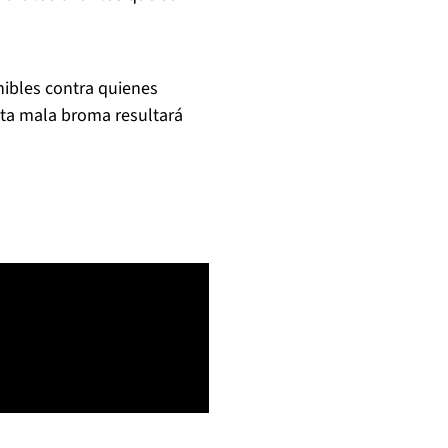
nibles contra quienes
sta mala broma resultará