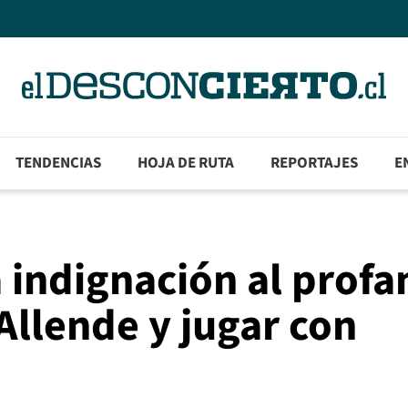
TENDENCIAS
HOJA DE RUTA
REPORTAJES
E
 indignación al profa
llende y jugar con