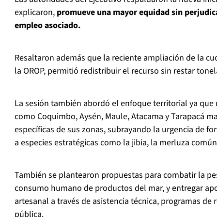
explicaron,
promueve una mayor equidad sin perjudicar 
empleo asociado.
Resaltaron además que la reciente ampliación de la cuo
la OROP, permitió redistribuir el recurso sin restar tonela
La sesión también abordó el enfoque territorial ya que
como Coquimbo, Aysén, Maule, Atacama y Tarapacá ma
específicas de sus zonas, subrayando la urgencia de for
a especies estratégicas como la jibia, la merluza común
También se plantearon propuestas para combatir la pesc
consumo humano de productos del mar, y entregar apoy
artesanal a través de asistencia técnica, programas de r
pública.