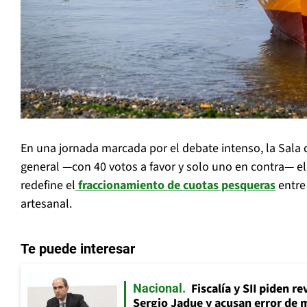
En una jornada marcada por el debate intenso, la Sala
general —con 40 votos a favor y solo uno en contra— el
redefine el
fraccionamiento de cuotas pesqueras
entre
artesanal.
Te puede interesar
Fiscalía y SII piden r
Nacional
Sergio Jadue y acusan error de 