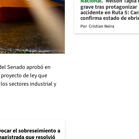
Nacional
Nelson Tapia
grave tras protagonizar
accidente en Ruta 5: Ca
confirma estado de ebr
Por
Cristian Neira
 del Senado aprobó en
 proyecto de ley que
 los sectores industrial y
evocar el sobreseimiento a
magistrada que resolvió