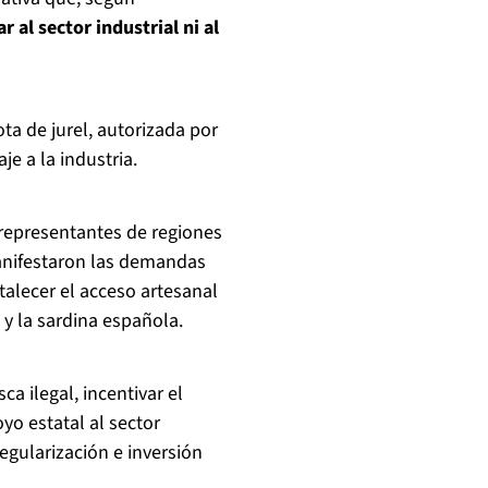
al sector industrial ni al
ta de jurel, autorizada por
je a la industria.
 representantes de regiones
nifestaron las demandas
talecer el acceso artesanal
 y la sardina española.
a ilegal, incentivar el
o estatal al sector
egularización e inversión