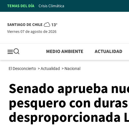
TEMAS DEL DÍA
Crisis Climática
SANTIAGO DE CHILE
13°
viernes 07 de agosto de 2026
MEDIO AMBIENTE
ACTUALIDAD
El Desconcierto
>
Actualidad
>
Nacional
Senado aprueba nu
pesquero con duras 
desproporcionada L