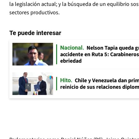
la legislación actual; y la búsqueda de un equilibrio so
sectores productivos.
Te puede interesar
Nelson Tapia queda g
Nacional
accidente en Ruta 5: Carabinero
ebriedad
Chile y Venezuela dan prim
Hito
reinicio de sus relaciones diplo