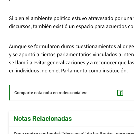
Si bien el ambiente político estuvo atravesado por una 
discursos, también existió un espacio para acuerdos co
Aunque se formularon duros cuestionamientos al origen
y se apuntó a ciertos parlamentarios vinculados a inter
se llamó a evitar generalizaciones y a reconocer que l
en individuos, no en el Parlamento como institución.
Comparte esta nota en redes sociales:
Notas Relacionadas
Zona centro sur tendrá "descanso" de las lluvias, pero prep