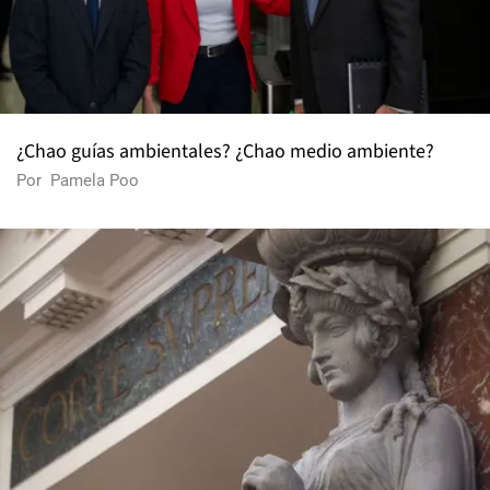
¿Chao guías ambientales? ¿Chao medio ambiente?
Por
Pamela Poo