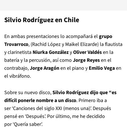
Silvio Rodríguez en Chile
En ambas presentaciones lo acompañará el
grupo
Trovarroco
, (Rachid López y Maikel Elizarde) la flautista
y clarinetista
Niurka González
y
Oliver Valdés
en la
batería y la percusión, así como
Jorge Reyes
en el
contrabajo,
Jorge Aragón
en el piano y
Emilio Vega
en
el vibráfono.
Sobre su nuevo disco,
Silvio Rodríguez dijo que “es
difícil ponerle nombre a un disco
. Primero iba a
ser ‘Canciones del siglo XXI (menos una)’. Después
pensé en ‘Después’. Por último, me he decidido
por ‘Quería saber’.