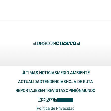
ÚLTIMAS NOTICIAS
MEDIO AMBIENTE
ACTUALIDAD
TENDENCIAS
HOJA DE RUTA
REPORTAJES
ENTREVISTAS
OPINIÓN
MUNDO
Política de Privacidad