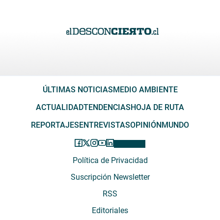
ÚLTIMAS NOTICIAS
MEDIO AMBIENTE
ACTUALIDAD
TENDENCIAS
HOJA DE RUTA
REPORTAJES
ENTREVISTAS
OPINIÓN
MUNDO
Política de Privacidad
Suscripción Newsletter
RSS
Editoriales