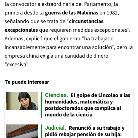
la convocatoria extraordinaria del Parlamento, la
primera desde la
guerra de las Malvinas
en 1982,
señalando que se trata de "
circunstancias
excepcionales
que requieren medidas excepcionales".
Además, explicó que el gobierno "ha trabajado
incansablemente para encontrar una solución", pero la
empresa china exigía una cantidad de dinero
"excesiva".
Te puede interesar
El golpe de Lincolao a las
Ciencias
humanidades, matemática y
postdoctorados que complica al
mundo de la ciencia
Renunció a su trabajo y
Judicial
pidió rebajar pensión de su hija: