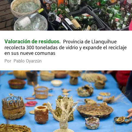
Provincia de Llanquihue
Valoración de residuos
recolecta 300 toneladas de vidrio y expande el reciclaje
en sus nueve comunas
Por
Pablo Oyarzún