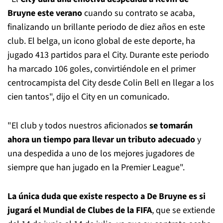
Bruyne este verano
cuando su contrato se acaba,
finalizando un brillante periodo de diez años en este
club. El belga, un icono global de este deporte, ha
jugado 413 partidos para el City. Durante este periodo
ha marcado 106 goles, convirtiéndole en el primer
centrocampista del City desde Colin Bell en llegar a los
cien tantos", dijo el City en un comunicado.
"El club y todos nuestros aficionados
se tomarán
ahora un tiempo para llevar un tributo adecuado
y
una despedida a uno de los mejores jugadores de
siempre que han jugado en la Premier League".
La única duda que existe respecto a De Bruyne es si
jugará el Mundial de Clubes de la FIFA
, que se extiende