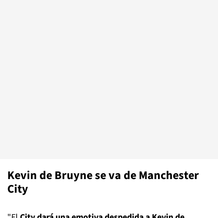
Kevin de Bruyne se va de Manchester
City
"El
City dará una emotiva despedida a Kevin de