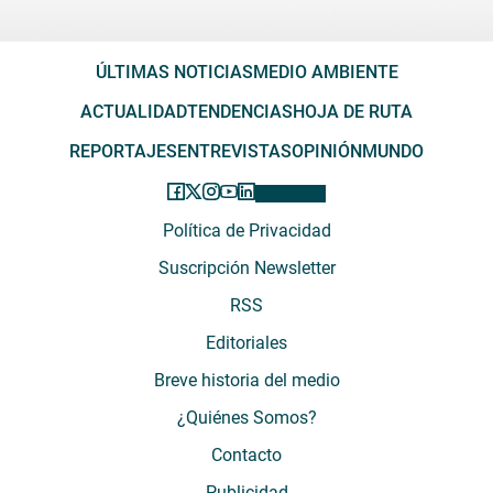
ÚLTIMAS NOTICIAS
MEDIO AMBIENTE
ACTUALIDAD
TENDENCIAS
HOJA DE RUTA
REPORTAJES
ENTREVISTAS
OPINIÓN
MUNDO
Política de Privacidad
Suscripción Newsletter
RSS
Editoriales
Breve historia del medio
¿Quiénes Somos?
Contacto
Publicidad