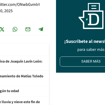
witter.com/ONwbGvmlrI
0, 2025
¡Suscribete al news
para saber más
tiva de Joaquín Lavín León:
SABER MÁS
ionamiento de Matías Toledo
egún tu edad
lluvia y nieve este fin de