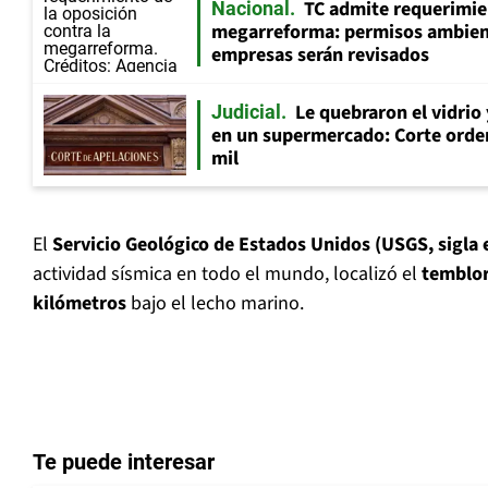
TC admite requerimie
Nacional
megarreforma: permisos ambien
empresas serán revisados
Le quebraron el vidrio
Judicial
en un supermercado: Corte orde
mil
El
Servicio Geológico de Estados Unidos (USGS, sigla 
actividad sísmica en todo el mundo, localizó el
temblor
kilómetros
bajo el lecho marino.
Te puede interesar