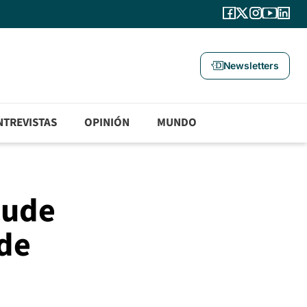
Newsletters
NTREVISTAS
OPINIÓN
MUNDO
cude
 de