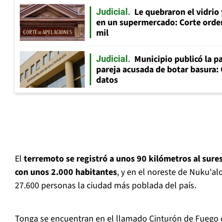
Le quebraron el vidrio
Judicial
en un supermercado: Corte orde
mil
Municipio publicó la pa
Judicial
pareja acusada de botar basura: 
datos
El
terremoto se registró a unos 90 kilómetros al sures
con unos 2.000 habitantes
, y en el noreste de Nuku'alo
27.600 personas la ciudad más poblada del país.
Tonga se encuentran en el llamado Cinturón de Fuego de