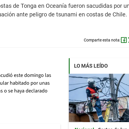
stas de Tonga en Oceanía fueron sacudidas por u
uación ante peligro de tsunami en costas de Chile.
Comparte esta nota:
LO MÁS LEÍDO
cudió este domingo las
nsular habitado por unas
as o se haya declarado