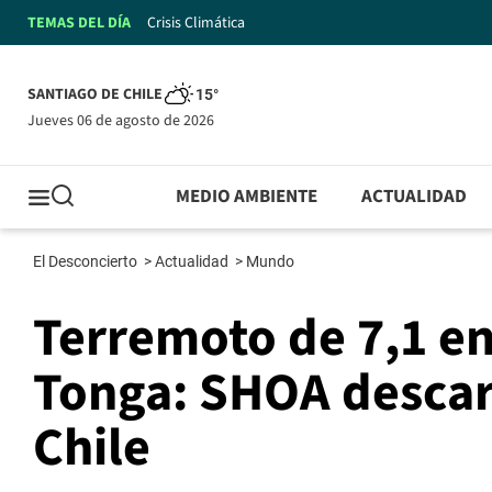
TEMAS DEL DÍA
Crisis Climática
SANTIAGO DE CHILE
15°
jueves 06 de agosto de 2026
MEDIO AMBIENTE
ACTUALIDAD
El Desconcierto
>
Actualidad
>
Mundo
Terremoto de 7,1 en
Tonga: SHOA descar
Chile