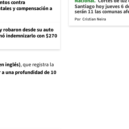
Nacional
Cortes de luz
ntos contra
Santiago hoy jueves 6 d
tales y compensación a
serán 11 las comunas af
Por
Cristian Neira
 y robaron desde su auto
nó indemnizarlo con $270
en inglés)
, que registra la
 a una profundidad de 10