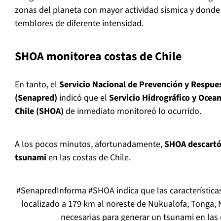
zonas del planeta con mayor actividad sísmica y donde
temblores de diferente intensidad.
SHOA monitorea costas de Chile
En tanto, el
Servicio Nacional de Prevención y Respue
(Senapred)
indicó que el
Servicio Hidrográfico y Ocea
Chile (SHOA)
de inmediato monitoreó lo ocurrido.
A los pocos minutos, afortunadamente,
SHOA descartó 
tsunami
en las costas de Chile.
#SenapredInforma
#SHOA
indica que las característic
localizado a 179 km al noreste de Nukualofa, Tonga,
necesarias para generar un tsunami en las 