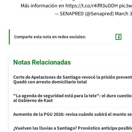
Más información en
https://t.co/r4IfR3uDDH
pic.t
— SENAPRED (@Senapred)
March 3
Comparte esta nota en redes sociales:
Notas Relacionadas
Corte de Apelaciones de Santiago revocó la prisión preven
Quedó con arresto domiciliario total
"La agenda de seguridad está para la tele": el duro cuest
al Gobierno de Kast
Aumento de la PGU 2026: revisa cuándo subirá el monto s
¿Vuelven las lluvias a Santiago? Pronóstico anticipa posible 