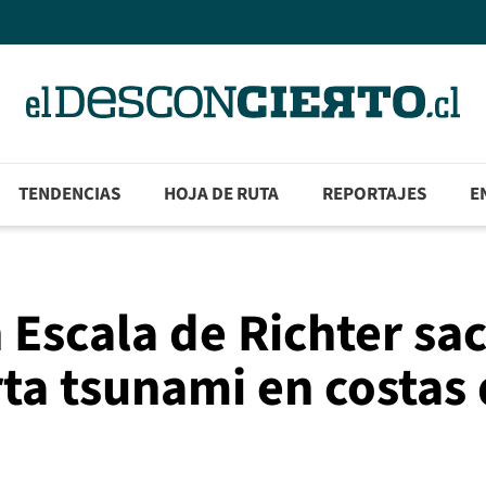
TENDENCIAS
HOJA DE RUTA
REPORTAJES
E
 Escala de Richter sa
ta tsunami en costas