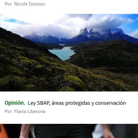
Por
Nicole Donoso
Ley SBAP, áreas protegidas y conservación
Opinión
Por
Flavia Liberona