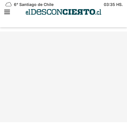
6°
Santiago de Chile
03:35 HS.