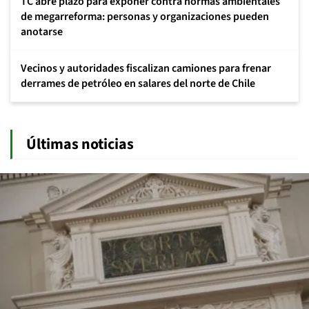
TC abre plazo para exponer contra normas ambientales
de megarreforma: personas y organizaciones pueden
anotarse
Vecinos y autoridades fiscalizan camiones para frenar
derrames de petróleo en salares del norte de Chile
Últimas noticias