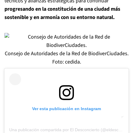
técnicos y alianzas estratégicas para continuar
progresando en la constitución de una ciudad más
sostenible y en armonía con su entorno natural.
Consejo de Autoridades de la Red de BiodiverCiudades.
Foto: cedida.
Ver esta publicación en Instagram
Una publicación compartida por El Desconcierto (@eldesconcierto)