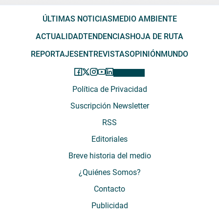
ÚLTIMAS NOTICIAS
MEDIO AMBIENTE
ACTUALIDAD
TENDENCIAS
HOJA DE RUTA
REPORTAJES
ENTREVISTAS
OPINIÓN
MUNDO
Política de Privacidad
Suscripción Newsletter
RSS
Editoriales
Breve historia del medio
¿Quiénes Somos?
Contacto
Publicidad