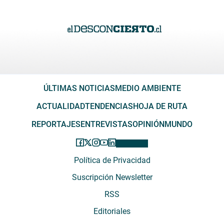
ÚLTIMAS NOTICIAS
MEDIO AMBIENTE
ACTUALIDAD
TENDENCIAS
HOJA DE RUTA
REPORTAJES
ENTREVISTAS
OPINIÓN
MUNDO
Política de Privacidad
Suscripción Newsletter
RSS
Editoriales