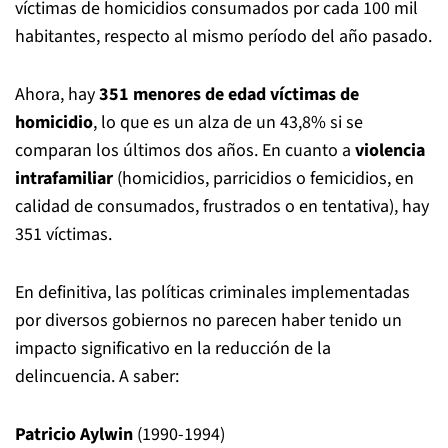
víctimas de homicidios consumados por cada 100 mil
habitantes, respecto al mismo período del año pasado.
Ahora, hay
351 menores de edad víctimas de
homicidio
, lo que es un alza de un 43,8% si se
comparan los últimos dos años. En cuanto a
violencia
intrafamiliar
(homicidios, parricidios o femicidios, en
calidad de consumados, frustrados o en tentativa), hay
351 víctimas.
En definitiva, las políticas criminales implementadas
por diversos gobiernos no parecen haber tenido un
impacto significativo en la reducción de la
delincuencia. A saber:
Patricio Aylwin
(1990-1994)