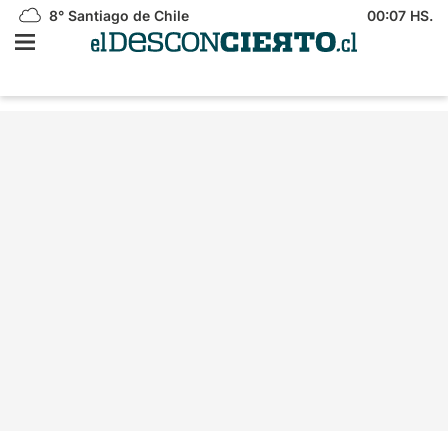
8°
Santiago de Chile
00:07 HS.