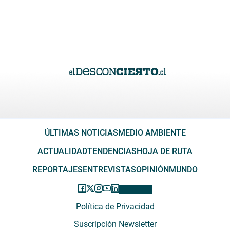
ÚLTIMAS NOTICIAS
MEDIO AMBIENTE
ACTUALIDAD
TENDENCIAS
HOJA DE RUTA
REPORTAJES
ENTREVISTAS
OPINIÓN
MUNDO
Política de Privacidad
Suscripción Newsletter