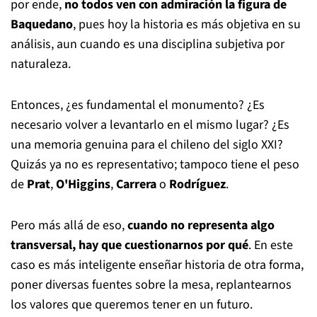
por ende,
no todos ven con admiración la figura de
Baquedano
, pues hoy la historia es más objetiva en su
análisis, aun cuando es una disciplina subjetiva por
naturaleza.
Entonces, ¿es fundamental el monumento? ¿Es
necesario volver a levantarlo en el mismo lugar? ¿Es
una memoria genuina para el chileno del siglo XXI?
Quizás ya no es representativo; tampoco tiene el peso
de
Prat
,
O'Higgins
,
Carrera
o
Rodríguez
.
Pero más allá de eso,
cuando no representa algo
transversal, hay que cuestionarnos por qué
. En este
caso es más inteligente enseñar historia de otra forma,
poner diversas fuentes sobre la mesa, replantearnos
los valores que queremos tener en un futuro.