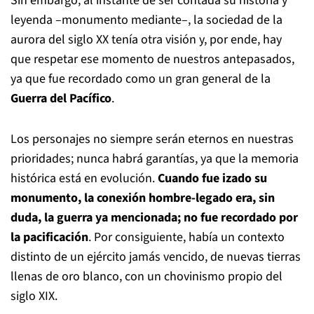
Sin embargo, al instante de ser contada su historia y
leyenda –monumento mediante–, la sociedad de la
aurora del siglo XX tenía otra visión y, por ende, hay
que respetar ese momento de nuestros antepasados,
ya que fue recordado como un gran general de la
Guerra del Pacífico
.
Los personajes no siempre serán eternos en nuestras
prioridades; nunca habrá garantías, ya que la memoria
histórica está en evolución.
Cuando fue izado su
monumento, la conexión hombre-legado era, sin
duda, la guerra ya mencionada; no fue recordado por
la pacificación
. Por consiguiente, había un contexto
distinto de un ejército jamás vencido, de nuevas tierras
llenas de oro blanco, con un chovinismo propio del
siglo XIX.