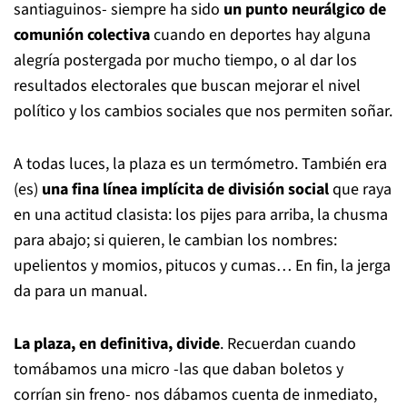
santiaguinos- siempre ha sido
un punto neurálgico de
comunión colectiva
cuando en deportes hay alguna
alegría postergada por mucho tiempo, o al dar los
resultados electorales que buscan mejorar el nivel
político y los cambios sociales que nos permiten soñar.
A todas luces, la plaza es un termómetro. También era
(es)
una fina línea implícita de división social
que raya
en una actitud clasista: los pijes para arriba, la chusma
para abajo; si quieren, le cambian los nombres:
upelientos y momios, pitucos y cumas… En fin, la jerga
da para un manual.
La plaza, en definitiva, divide
. Recuerdan cuando
tomábamos una micro -las que daban boletos y
corrían sin freno- nos dábamos cuenta de inmediato,