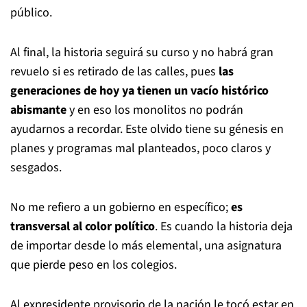
público.
Al final, la historia seguirá su curso y no habrá gran
revuelo si es retirado de las calles, pues
las
generaciones de hoy ya tienen un vacío histórico
abismante
y en eso los monolitos no podrán
ayudarnos a recordar. Este olvido tiene su génesis en
planes y programas mal planteados, poco claros y
sesgados.
No me refiero a un gobierno en específico;
es
transversal al color político
. Es cuando la historia deja
de importar desde lo más elemental, una asignatura
que pierde peso en los colegios.
Al expresidente provisorio de la nación le tocó estar en