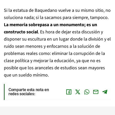
Si la estatua de Baquedano vuelve a su mismo sitio, no
soluciona nada; si la sacamos para siempre, tampoco.
La memoria sobrepasa a un monumento; es un
constructo social
. Es hora de dejar esta discusión y
disponer su escultura en un lugar donde la división y el
ruido sean menores y enfocarnos a la solución de
problemas reales como: eliminar la corrupción de la
clase política y mejorar la educación, ya que no es
posible que los aranceles de estudios sean mayores
que un sueldo mínimo.
Comparte esta nota en
redes sociales: