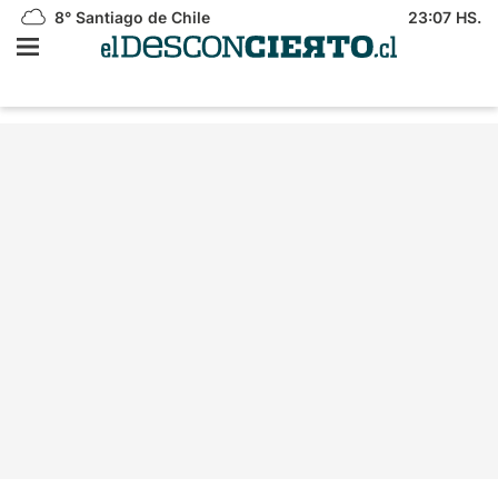
8°
Santiago de Chile
23:07 HS.