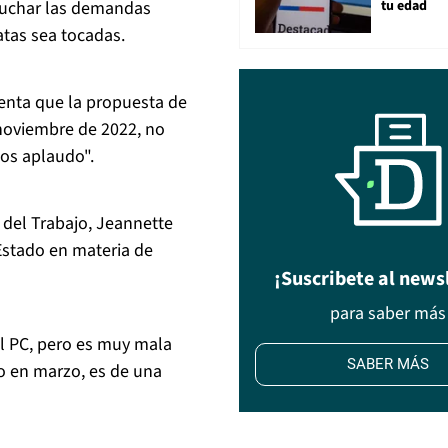
scuchar las demandas
tu edad
atas sea tocadas.
uenta que la propuesta de
noviembre de 2022, no
los aplaudo".
a del Trabajo, Jeannette
Estado en materia de
¡Suscribete al news
para saber más
l PC, pero es muy mala
SABER MÁS
o en marzo, es de una