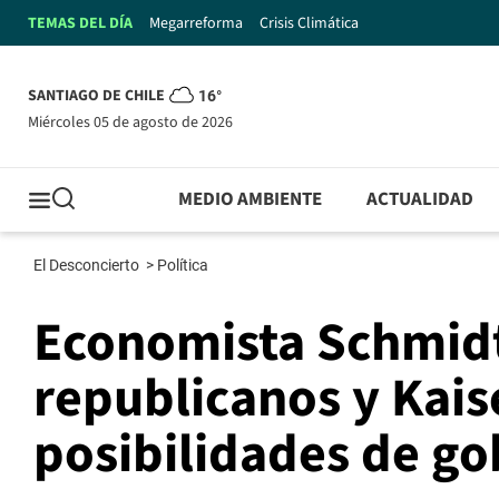
TEMAS DEL DÍA
Megarreforma
Crisis Climática
SANTIAGO DE CHILE
16°
miércoles 05 de agosto de 2026
MEDIO AMBIENTE
ACTUALIDAD
El Desconcierto
>
Política
Economista Schmidt
republicanos y Kais
posibilidades de go