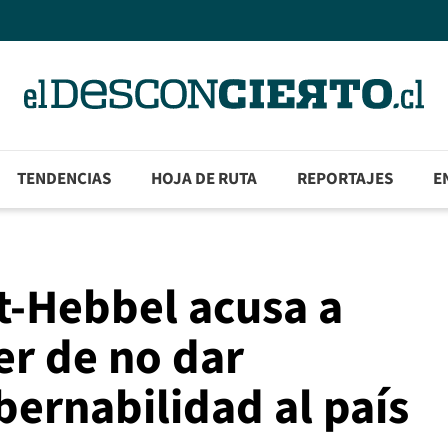
TENDENCIAS
HOJA DE RUTA
REPORTAJES
E
-Hebbel acusa a
er de no dar
bernabilidad al país