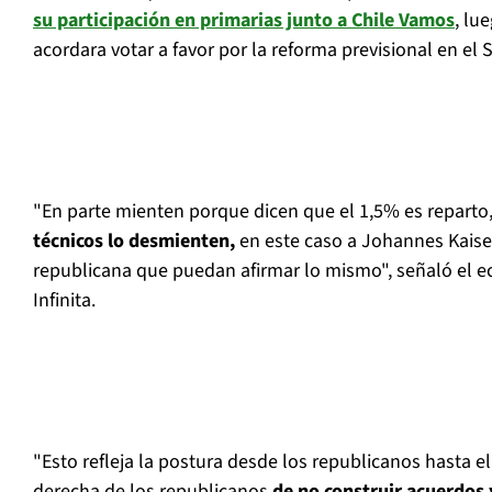
su participación en primarias junto a Chile Vamos
, lu
acordara votar a favor por la reforma previsional en el
"En parte mienten porque dicen que el 1,5% es reparto,
técnicos lo desmienten,
en este caso a Johannes Kaise
republicana que puedan afirmar lo mismo", señaló el 
Infinita.
"Esto refleja la postura desde los republicanos hasta el
derecha de los republicanos
de no construir acuerdos 