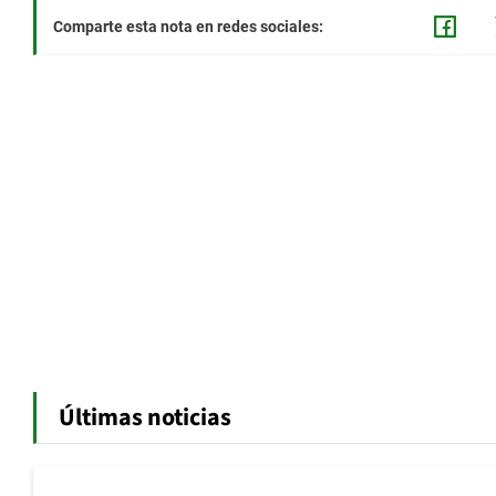
Comparte esta nota en redes sociales:
Últimas noticias