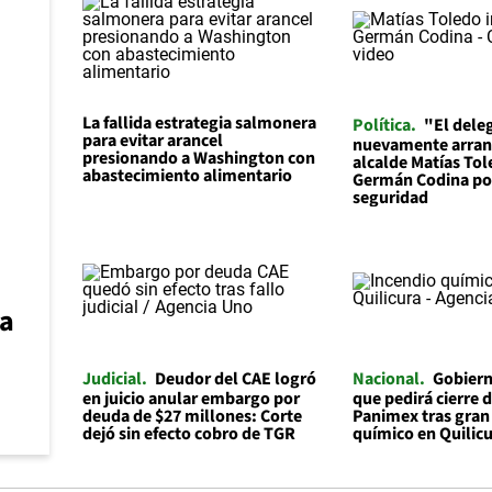
La fallida estrategia salmonera
Política
"El dele
para evitar arancel
nuevamente arra
presionando a Washington con
alcalde Matías Tol
abastecimiento alimentario
Germán Codina por
seguridad
la
Judicial
Deudor del CAE logró
Nacional
Gobiern
en juicio anular embargo por
que pedirá cierre
deuda de $27 millones: Corte
Panimex tras gran
dejó sin efecto cobro de TGR
químico en Quilic