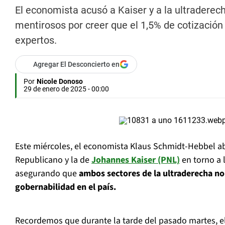
El economista acusó a Kaiser y a la ultraderec
mentirosos por creer que el 1,5% de cotizació
expertos.
Agregar El Desconcierto en
Por
Nicole Donoso
29 de enero de 2025 - 00:00
Este miércoles, el economista Klaus Schmidt-Hebbel ab
Republicano y la de
Johannes Kaiser (PNL)
en torno a 
asegurando que
ambos sectores de la ultraderecha no
gobernabilidad en el país.
Recordemos que durante la tarde del pasado martes, e