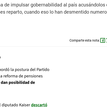
ha de impulsar gobernabilidad al país acusándolos
n es reparto, cuando eso lo han desmentido numer
Comparte esta nota:
ordó la postura del Partido
la reforma de pensiones
 dan posibilidad de
l diputado Kaiser
descartó