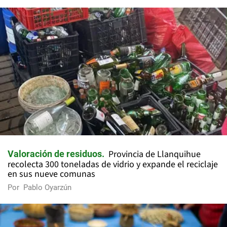
Provincia de Llanquihue
Valoración de residuos
recolecta 300 toneladas de vidrio y expande el reciclaje
en sus nueve comunas
Por
Pablo Oyarzún