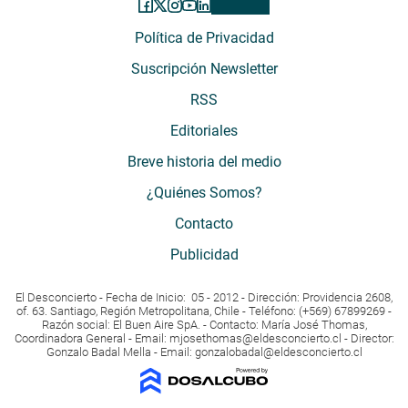
Política de Privacidad
Suscripción Newsletter
RSS
Editoriales
Breve historia del medio
¿Quiénes Somos?
Contacto
Publicidad
El Desconcierto - Fecha de Inicio: 05 - 2012 - Dirección: Providencia 2608,
of. 63. Santiago, Región Metropolitana, Chile - Teléfono: (+569) 67899269 -
Razón social: El Buen Aire SpA. - Contacto: María José Thomas,
Coordinadora General - Email:
mjosethomas@eldesconcierto.cl
- Director:
Gonzalo Badal Mella - Email:
gonzalobadal@eldesconcierto.cl