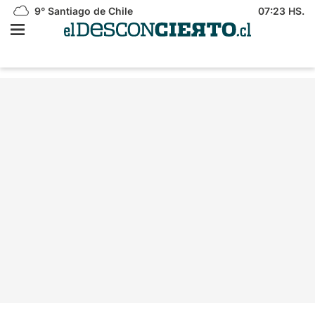
9°
Santiago de Chile
07:23 HS.