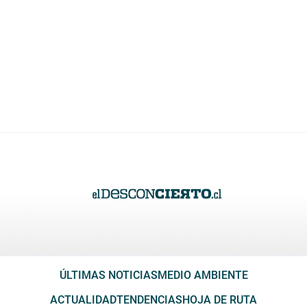
ÚLTIMAS NOTICIAS
MEDIO AMBIENTE
ACTUALIDAD
TENDENCIAS
HOJA DE RUTA