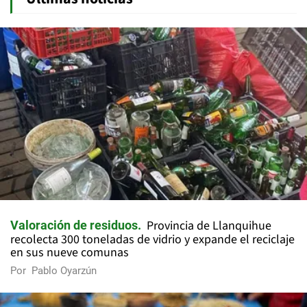
Provincia de Llanquihue
Valoración de residuos
recolecta 300 toneladas de vidrio y expande el reciclaje
en sus nueve comunas
Por
Pablo Oyarzún