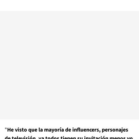
"
He visto que la mayoría de influencers, personajes
de televisión, ya todos tienen su invitación menos yo