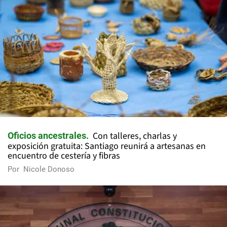
Con talleres, charlas y
Oficios ancestrales
exposición gratuita: Santiago reunirá a artesanas en
encuentro de cestería y fibras
Por
Nicole Donoso