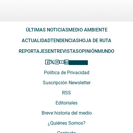
ÚLTIMAS NOTICIAS
MEDIO AMBIENTE
ACTUALIDAD
TENDENCIAS
HOJA DE RUTA
REPORTAJES
ENTREVISTAS
OPINIÓN
MUNDO
Política de Privacidad
Suscripción Newsletter
RSS
Editoriales
Breve historia del medio
¿Quiénes Somos?