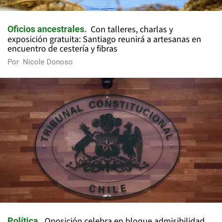
Con talleres, charlas y
Oficios ancestrales
exposición gratuita: Santiago reunirá a artesanas en
encuentro de cestería y fibras
Por
Nicole Donoso
Oposición celebra en bloque admisibilidad
Política