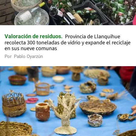
Provincia de Llanquihue
Valoración de residuos
recolecta 300 toneladas de vidrio y expande el reciclaje
en sus nueve comunas
Por
Pablo Oyarzún