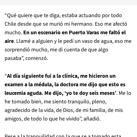
“Qué quiere que te diga, estaba actuando por todo
Chile desde que se murió mi hermano. Eso me afectó
mucho.
En un escenario en Puerto Varas me faltó el
aire
. Llamé a alguien y le pedí un vaso de agua, eso me
sorprendió mucho, me di cuenta de que algo
pasaba”, comenzó.
“
Al día siguiente fui a la clínica, me hicieron un
examen a la médula, la doctora me dijo que esto es
leucemia aguda. Me dijo, ‘yo te doy seis meses’
. Me lo
he tomado bien, me siento tranquilo, pleno,
agradecido de la vida, de Dios, de mi familia, de mis
amigos, de todo lo que he vivido”, añadió.
Pese a la tranquilidad con la que se a tomado esta