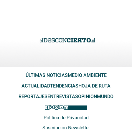
ÚLTIMAS NOTICIAS
MEDIO AMBIENTE
ACTUALIDAD
TENDENCIAS
HOJA DE RUTA
REPORTAJES
ENTREVISTAS
OPINIÓN
MUNDO
Política de Privacidad
Suscripción Newsletter