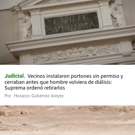
Vecinos instalaron portones sin permiso y
Judicial
cerraban antes que hombre volviera de diálisis:
Suprema ordenó retirarlos
Por
Horacio Gutiérrez Areyte