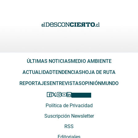
ÚLTIMAS NOTICIAS
MEDIO AMBIENTE
ACTUALIDAD
TENDENCIAS
HOJA DE RUTA
REPORTAJES
ENTREVISTAS
OPINIÓN
MUNDO
Política de Privacidad
Suscripción Newsletter
RSS
Editoriales