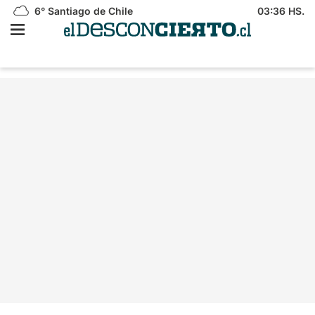
6°
Santiago de Chile
03:36 HS.