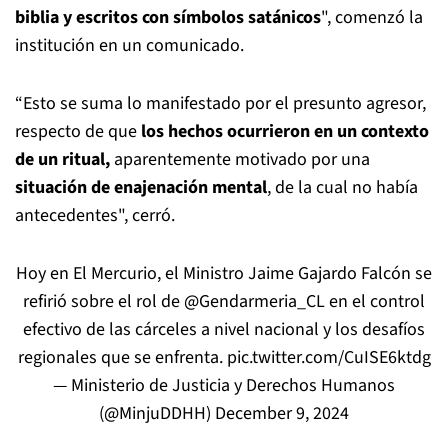
biblia y escritos con símbolos satánicos
", comenzó la
institución en un comunicado.
“Esto se suma lo manifestado por el presunto agresor,
respecto de que
los hechos ocurrieron en un contexto
de un ritual,
aparentemente motivado por una
situación de enajenación mental
, de la cual no había
antecedentes", cerró.
Hoy en El Mercurio, el Ministro Jaime Gajardo Falcón se
refirió sobre el rol de
@Gendarmeria_CL
en el control
efectivo de las cárceles a nivel nacional y los desafíos
regionales que se enfrenta.
pic.twitter.com/CuISE6ktdg
— Ministerio de Justicia y Derechos Humanos
(@MinjuDDHH)
December 9, 2024