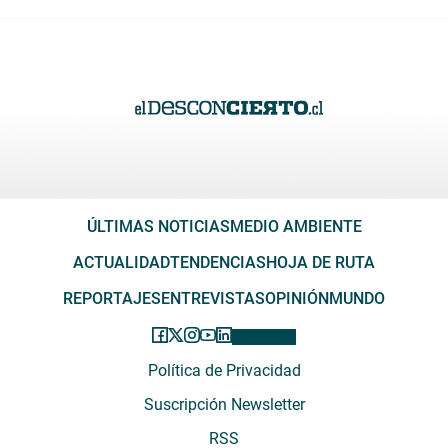
ÚLTIMAS NOTICIAS
MEDIO AMBIENTE
ACTUALIDAD
TENDENCIAS
HOJA DE RUTA
REPORTAJES
ENTREVISTAS
OPINIÓN
MUNDO
Política de Privacidad
Suscripción Newsletter
RSS