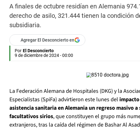
A finales de octubre residían en Alemania 974.
derecho de asilo, 321.444 tienen la condición d
subsidiaria.
Agregar El Desconcierto en
Por
El Desconcierto
9 de diciembre de 2024 - 00:00
La Federación Alemana de Hospitales (DKG) y la Asoci
Especialistas (SpiFa) advirtieron este lunes del
impacto 
asistencia sanitaria en Alemania un regreso masivo a 
facultativos sirios
, que constituyen el grupo más num
extranjeros, tras la caída del régimen de Bashar Al Asad