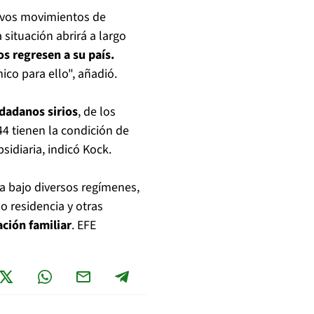
uevos movimientos de
a situación abrirá a largo
s regresen a su país.
co para ello", añadió.
udadanos sirios
, de los
44 tienen la condición de
sidiaria, indicó Kock.
a bajo diversos regímenes,
o residencia y otras
ación familiar
. EFE