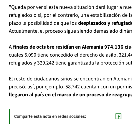
"Queda por ver si esta nueva situación dará lugar a n
refugiados o si, por el contrario, una estabilización de l
plazo la posibilidad de que los
desplazados y refugiado
Actualmente, el proceso sigue siendo demasiado dinámi
A
finales de octubre residían en Alemania 974.136 ci
cuales 5.090 tiene concedido el derecho de asilo, 321.4
refugiados y 329.242 tiene garantizada la protección sub
El resto de ciudadanos sirios se encuentran en Alemani
precisó: así, por ejemplo, 58.742 cuentan con un permis
llegaron al país en el marco de un proceso de reagrup
Comparte esta nota en redes sociales: