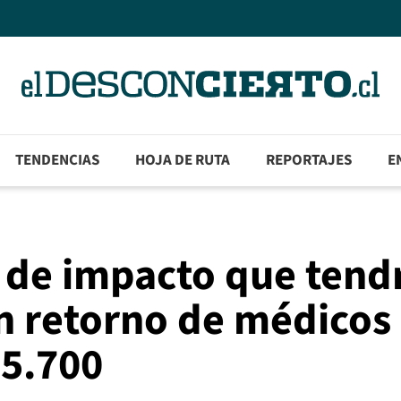
TENDENCIAS
HOJA DE RUTA
REPORTAJES
E
 de impacto que tend
n retorno de médicos
 5.700