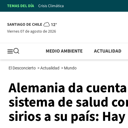
TEMAS DEL DÍA
Crisis Climática
SANTIAGO DE CHILE
12°
viernes 07 de agosto de 2026
MEDIO AMBIENTE
ACTUALIDAD
El Desconcierto
>
Actualidad
>
Mundo
Alemania da cuenta
sistema de salud co
sirios a su país: Hay