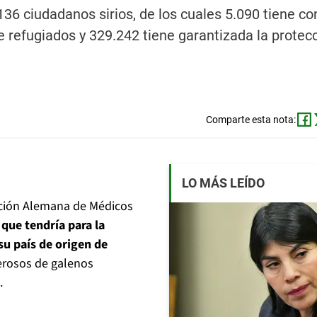
136 ciudadanos sirios, de los cuales 5.090 tiene co
e refugiados y 329.242 tiene garantizada la protec
Comparte esta nota:
LO MÁS LEÍDO
ación Alemana de Médicos
que tendría para la
su país de origen de
erosos de galenos
.