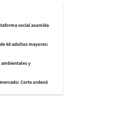
plataforma social asumida
U de 68 adultos mayores:
 ambientales y
ermercado: Corte ordenó