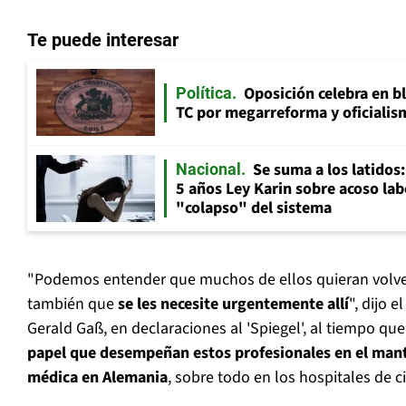
Te puede interesar
Oposición celebra en b
Política
TC por megarreforma y oficialis
Se suma a los latidos
Nacional
5 años Ley Karin sobre acoso lab
"colapso" del sistema
"Podemos entender que muchos de ellos quieran volver
también que
se les necesite urgentemente allí
", dijo 
Gerald Gaß, en declaraciones al 'Spiegel', al tiempo qu
papel que desempeñan estos profesionales en el mant
médica en Alemania
, sobre todo en los hospitales de