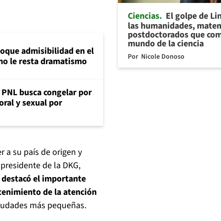
Ciencias
El golpe de Li
las humanidades, matem
postdoctorados que com
mundo de la ciencia
loque admisibilidad en el
Por
Nicole Donoso
mo le resta dramatismo
: PNL busca congelar por
oral y sexual por
 a su país de origen y
el presidente de la DKG,
e
destacó el importante
enimiento de la atención
 ciudades más pequeñas.