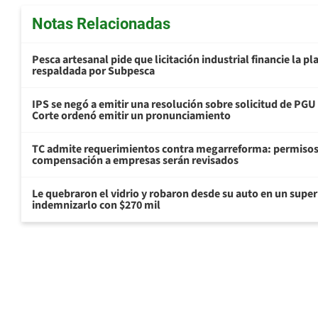
Notas Relacionadas
Pesca artesanal pide que licitación industrial financie la 
respaldada por Subpesca
IPS se negó a emitir una resolución sobre solicitud de PG
Corte ordenó emitir un pronunciamiento
TC admite requerimientos contra megarreforma: permisos
compensación a empresas serán revisados
Le quebraron el vidrio y robaron desde su auto en un sup
indemnizarlo con $270 mil