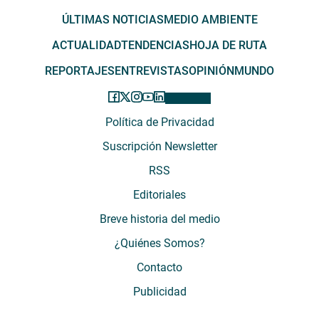
ÚLTIMAS NOTICIAS
MEDIO AMBIENTE
ACTUALIDAD
TENDENCIAS
HOJA DE RUTA
REPORTAJES
ENTREVISTAS
OPINIÓN
MUNDO
Política de Privacidad
Suscripción Newsletter
RSS
Editoriales
Breve historia del medio
¿Quiénes Somos?
Contacto
Publicidad