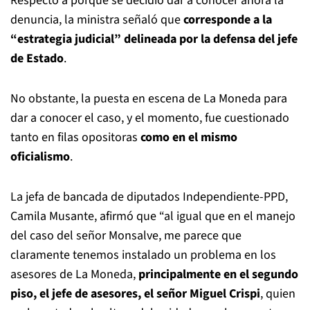
Respecto a porqué se decidió dar a conocer ahora la
denuncia, la ministra señaló que
corresponde a la
“estrategia judicial” delineada por la defensa del jefe
de Estado
.
No obstante, la puesta en escena de La Moneda para
dar a conocer el caso, y el momento, fue cuestionado
tanto en filas opositoras
como en el mismo
oficialismo
.
La jefa de bancada de diputados Independiente-PPD,
Camila Musante, afirmó que “al igual que en el manejo
del caso del señor Monsalve, me parece que
claramente tenemos instalado un problema en los
asesores de La Moneda,
principalmente en el segundo
piso, el jefe de asesores, el señor Miguel Crispi
, quien