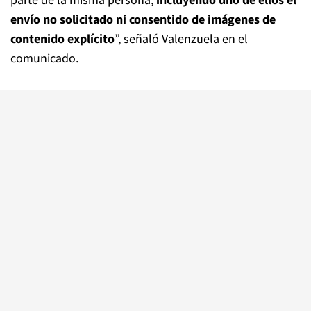
parte de la misma persona,
incluyendo uno de ellos el
envío no solicitado ni consentido de imágenes de
contenido explícito
”, señaló Valenzuela en el
comunicado.