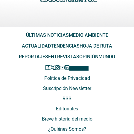
ÚLTIMAS NOTICIAS
MEDIO AMBIENTE
ACTUALIDAD
TENDENCIAS
HOJA DE RUTA
REPORTAJES
ENTREVISTAS
OPINIÓN
MUNDO
Política de Privacidad
Suscripción Newsletter
RSS
Editoriales
Breve historia del medio
¿Quiénes Somos?