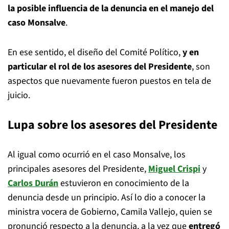
la posible influencia de la denuncia en el manejo del
caso Monsalve
.
En ese sentido, el diseño del Comité Político,
y en
particular el rol de los asesores del Presidente
, son
aspectos que nuevamente fueron puestos en tela de
juicio.
Lupa sobre los asesores del Presidente
Al igual como ocurrió en el caso Monsalve, los
principales asesores del Presidente,
Miguel Crispi
y
Carlos Durán
estuvieron en conocimiento de la
denuncia desde un principio. Así lo dio a conocer la
ministra vocera de Gobierno, Camila Vallejo, quien se
pronunció respecto a la denuncia, a la vez que
entregó