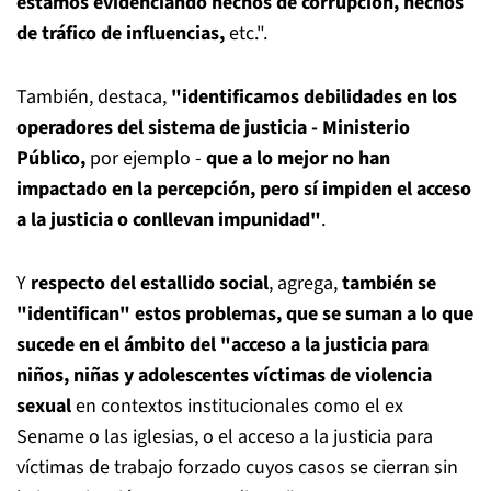
estamos evidenciando hechos de corrupción, hechos
de tráfico de influencias,
etc.".
También, destaca,
"identificamos debilidades en los
operadores del sistema de justicia - Ministerio
Público,
por ejemplo -
que a lo mejor no han
impactado en la percepción, pero sí impiden el acceso
a la justicia o conllevan impunidad"
.
Y
respecto del estallido social
, agrega,
también se
"identifican" estos problemas, que se suman a lo que
sucede en el ámbito del "acceso a la justicia para
niños, niñas y adolescentes víctimas de violencia
sexual
en contextos institucionales como el ex
Sename o las iglesias, o el acceso a la justicia para
víctimas de trabajo forzado cuyos casos se cierran sin