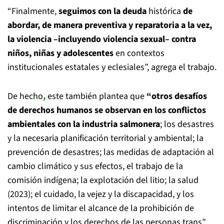
“Finalmente,
seguimos con la deuda
histórica
de
abordar, de manera preventiva y reparatoria a la vez,
la violencia –incluyendo violencia sexual– contra
niños, niñas y adolescentes
en contextos
institucionales estatales y eclesiales”, agrega el trabajo.
De hecho
,
este también plantea que
“otros desafíos
de derechos humanos se observan en los conflictos
ambientales con la industria salmonera
; los desastres
y la necesaria planificación territorial y ambiental; la
prevención de desastres; las medidas de adaptación al
cambio climático y sus efectos, el trabajo de la
comisión indígena; la explotación del litio; la salud
(2023); el cuidado, la vejez y la discapacidad, y los
intentos de limitar el alcance de la prohibición de
discriminación y los derechos de las personas trans”,