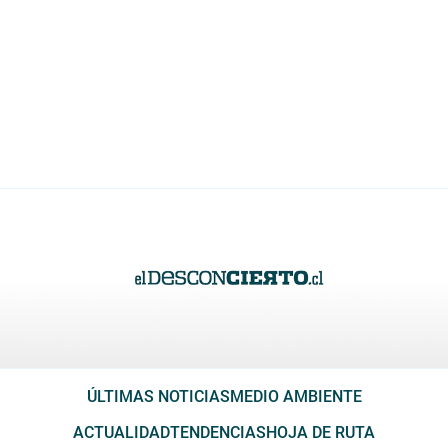
ÚLTIMAS NOTICIAS
MEDIO AMBIENTE
ACTUALIDAD
TENDENCIAS
HOJA DE RUTA