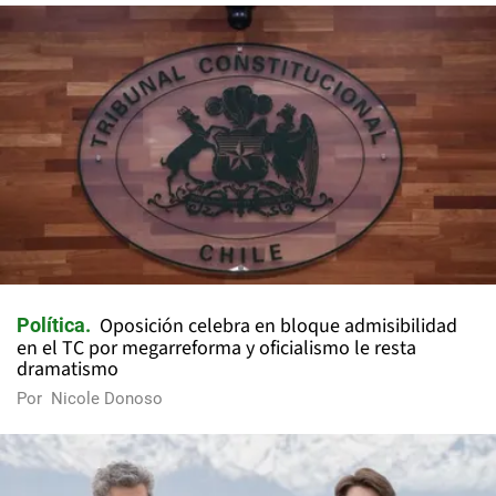
Oposición celebra en bloque admisibilidad
Política
en el TC por megarreforma y oficialismo le resta
dramatismo
Por
Nicole Donoso