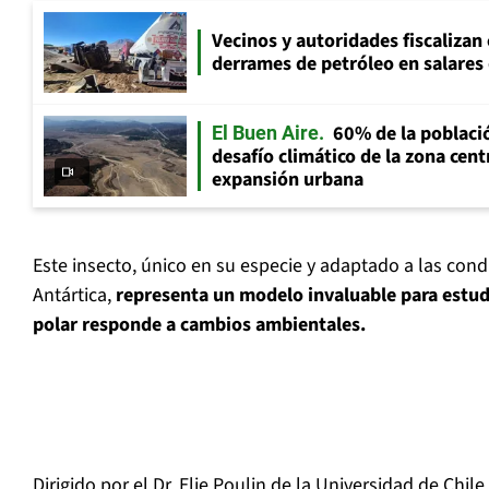
Vecinos y autoridades fiscalizan
derrames de petróleo en salares 
60% de la població
El Buen Aire
desafío climático de la zona cent
expansión urbana
Este insecto, único en su especie y adaptado a las cond
Antártica,
representa un modelo invaluable para estud
polar responde a cambios ambientales.
Dirigido por el Dr. Elie Poulin de la Universidad de Chil