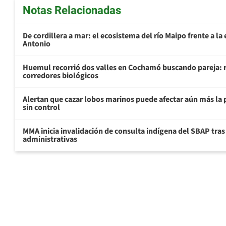
Notas Relacionadas
De cordillera a mar: el ecosistema del río Maipo frente a l
Antonio
Huemul recorrió dos valles en Cochamó buscando pareja: r
corredores biológicos
Alertan que cazar lobos marinos puede afectar aún más la 
sin control
MMA inicia invalidación de consulta indígena del SBAP tras
administrativas