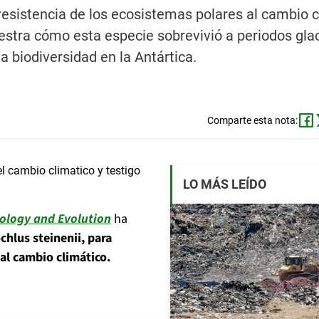
 resistencia de los ecosistemas polares al cambio c
uestra cómo esta especie sobrevivió a periodos glac
a biodiversidad en la Antártica.
Comparte esta nota:
LO MÁS LEÍDO
cology and Evolution
ha
chlus steinenii, para
al cambio climático.