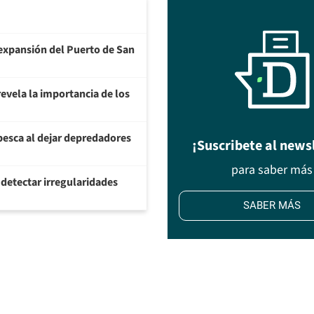
a expansión del Puerto de San
evela la importancia de los
pesca al dejar depredadores
¡Suscribete al news
para saber más
 detectar irregularidades
SABER MÁS