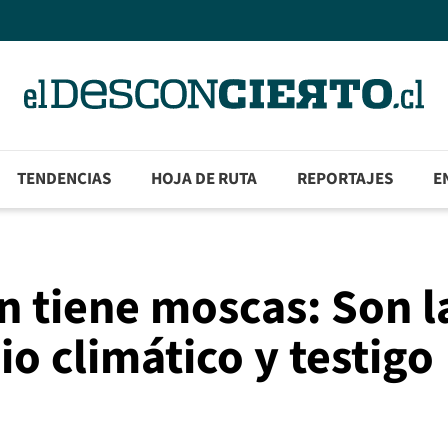
TENDENCIAS
HOJA DE RUTA
REPORTAJES
E
n tiene moscas: Son l
o climático y testigo