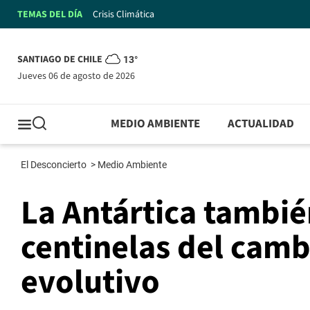
TEMAS DEL DÍA
Crisis Climática
SANTIAGO DE CHILE
13°
jueves 06 de agosto de 2026
MEDIO AMBIENTE
ACTUALIDAD
El Desconcierto
>
Medio Ambiente
La Antártica tambié
centinelas del cambi
evolutivo