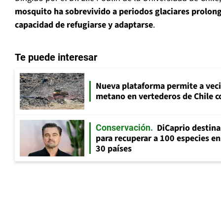
mosquito ha sobrevivido a periodos glaciares prolong
capacidad de refugiarse y adaptarse
.
Te puede interesar
Nueva plataforma permite a vec
metano en vertederos de Chile co
DiCaprio destin
Conservación
para recuperar a 100 especies en
30 países