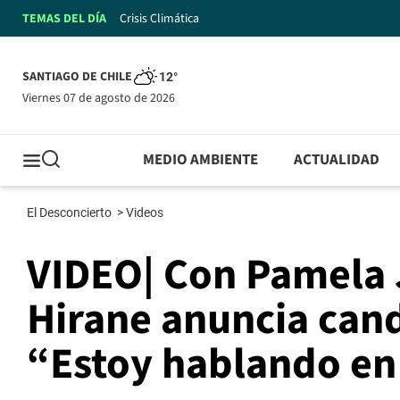
TEMAS DEL DÍA
Crisis Climática
SANTIAGO DE CHILE
12°
viernes 07 de agosto de 2026
MEDIO AMBIENTE
ACTUALIDAD
El Desconcierto
>
Videos
VIDEO| Con Pamela J
Hirane anuncia cand
“Estoy hablando en