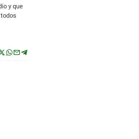
dio y que
 todos