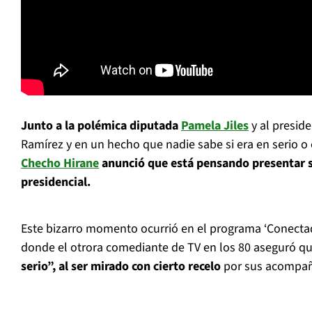
Junto a la polémica diputada
Pamela Jiles
y al presid
Ramírez y en un hecho que nadie sabe si era en serio 
Checho Hirane
anunció que está pensando presentar 
presidencial.
Este bizarro momento ocurrió en el programa ‘Conectad
donde el otrora comediante de TV en los 80 aseguró q
serio”, al ser mirado con cierto recelo
por sus acompañ