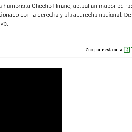
ra humorista Checho Hirane, actual animador de ra
acionado con la derecha y ultraderecha nacional. De
ivo.
Comparte esta nota: