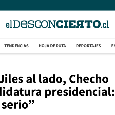
TENDENCIAS
HOJA DE RUTA
REPORTAJES
E
iles al lado, Checho
idatura presidencial:
 serio”