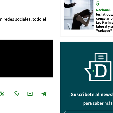
Nacional
los latidos
n redes sociales, todo el
congelar p
Ley Karin 
laboral y s
"colapso" 
¡Suscribete al news
para saber más