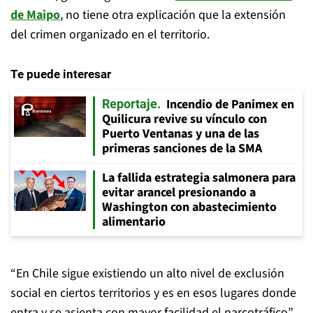
de Maipo
, no tiene otra explicación que la extensión
del crimen organizado en el territorio.
Te puede interesar
Incendio de Panimex en
Reportaje
Quilicura revive su vínculo con
Puerto Ventanas y una de las
primeras sanciones de la SMA
La fallida estrategia salmonera para
evitar arancel presionando a
Washington con abastecimiento
alimentario
“En Chile sigue existiendo un alto nivel de exclusión
social en ciertos territorios y es en esos lugares donde
entra y se asienta con mayor facilidad el narcotráfico”,