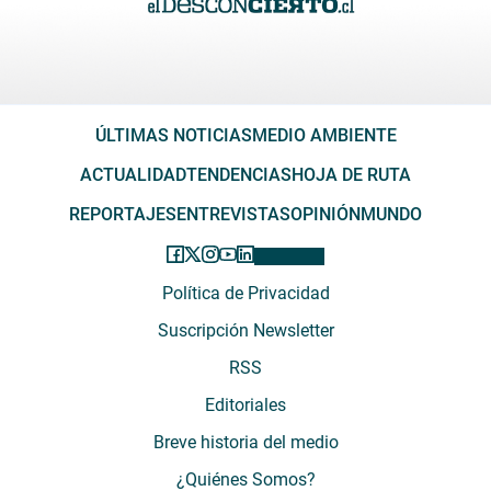
ÚLTIMAS NOTICIAS
MEDIO AMBIENTE
ACTUALIDAD
TENDENCIAS
HOJA DE RUTA
REPORTAJES
ENTREVISTAS
OPINIÓN
MUNDO
Política de Privacidad
Suscripción Newsletter
RSS
Editoriales
Breve historia del medio
¿Quiénes Somos?