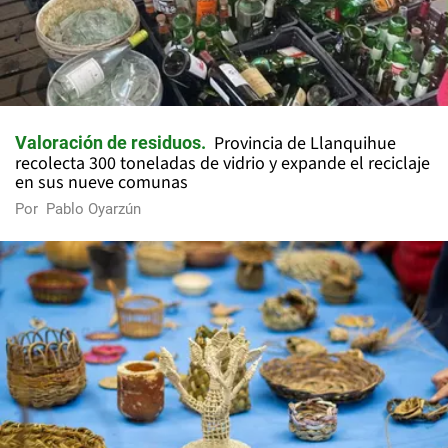
Provincia de Llanquihue
Valoración de residuos
recolecta 300 toneladas de vidrio y expande el reciclaje
en sus nueve comunas
Por
Pablo Oyarzún