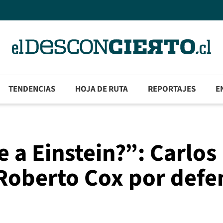
TENDENCIAS
HOJA DE RUTA
REPORTAJES
E
 a Einstein?”: Carlos
 Roberto Cox por defe