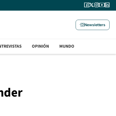
Newsletters
NTREVISTAS
OPINIÓN
MUNDO
nder