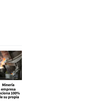
Minería
la empresa
unciona 100%
de su propia