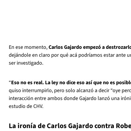
En ese momento,
Carlos Gajardo empezó a destrozar
dejándole en claro por qué acá podríamos estar ante u
ser investigado.
“
Eso no es real. La ley no dice eso así que no es posibl
quiso interrumpirlo, pero solo alcanzó a decir “oye pe
interacción entre ambos donde Gajardo lanzó una irónic
estudio de CHV.
La ironía de Carlos Gajardo contra Rob