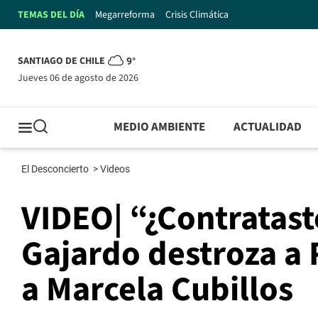
TEMAS DEL DÍA
Megarreforma
Crisis Climática
SANTIAGO DE CHILE
9°
jueves 06 de agosto de 2026
MEDIO AMBIENTE
ACTUALIDAD
El Desconcierto
>
Videos
VIDEO| “¿Contrataste
Gajardo destroza a
a Marcela Cubillos