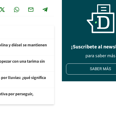
olina y diésel se mantienen
¡Suscribete al news
para saber más
opezar con una tarima sin
SABER MÁS
or lluvias: ¿qué significa
tiva por perseguir,