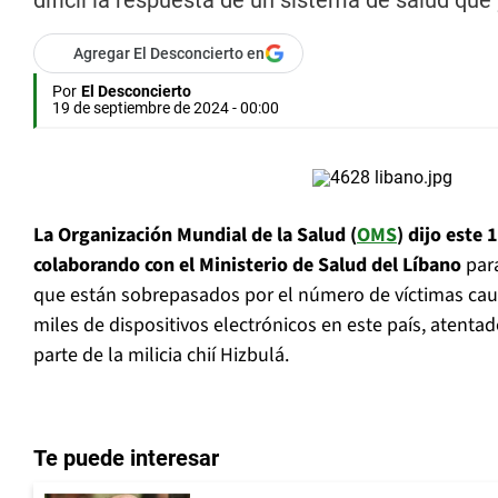
difícil la respuesta de un sistema de salud que 
Agregar El Desconcierto en
Por
El Desconcierto
19 de septiembre de 2024 - 00:00
La Organización Mundial de la Salud (
OMS
) dijo este
colaborando con el Ministerio de Salud del Líbano
para
que están sobrepasados por el número de víctimas cau
miles de dispositivos electrónicos en este país, atentad
parte de la milicia chií Hizbulá.
Te puede interesar