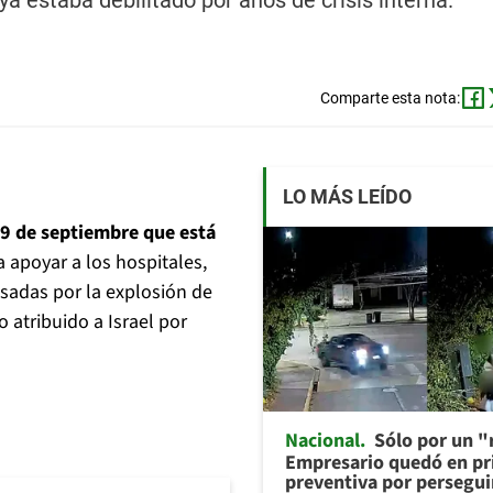
ya estaba debilitado por años de crisis interna.
Comparte esta nota:
LO MÁS LEÍDO
 19 de septiembre que está
 apoyar a los hospitales,
sadas por la explosión de
o atribuido a Israel por
Nacional
Sólo por un "r
Empresario quedó en pr
preventiva por persegui