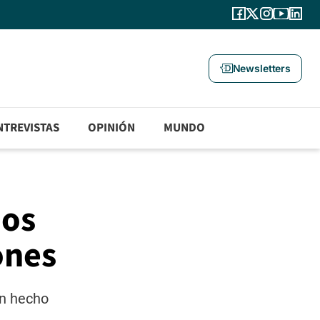
Newsletters
NTREVISTAS
OPINIÓN
MUNDO
dos
ones
an hecho