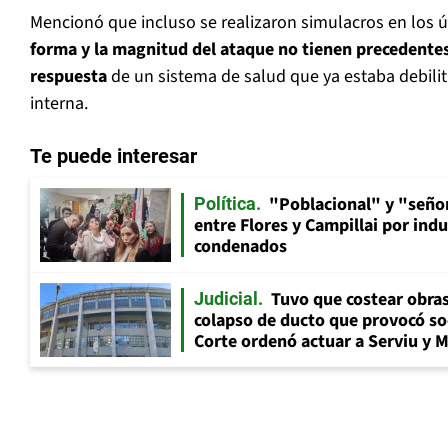
Mencionó que incluso se realizaron simulacros en los 
forma y la magnitud del ataque no tienen precedentes 
respuesta
de un sistema de salud que ya estaba debilit
interna.
Te puede interesar
"Poblacional" y "señor
Política
entre Flores y Campillai por indu
condenados
Tuvo que costear obra
Judicial
colapso de ducto que provocó so
Corte ordenó actuar a Serviu y 