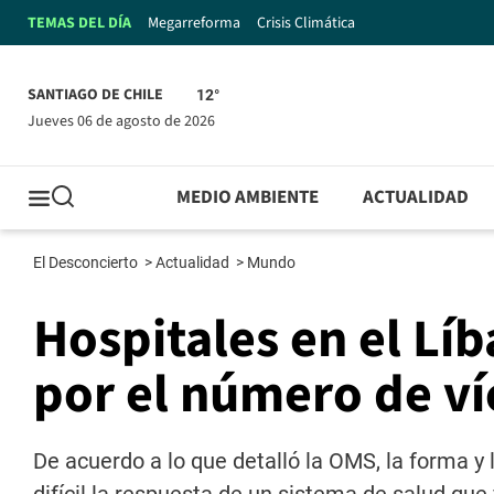
TEMAS DEL DÍA
Megarreforma
Crisis Climática
SANTIAGO DE CHILE
12°
jueves 06 de agosto de 2026
MEDIO AMBIENTE
ACTUALIDAD
El Desconcierto
>
Actualidad
>
Mundo
Hospitales en el Lí
por el número de ví
De acuerdo a lo que detalló la OMS, la forma y