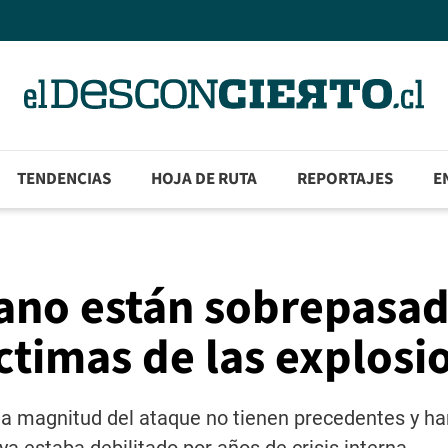
TENDENCIAS
HOJA DE RUTA
REPORTAJES
E
bano están sobrepasa
ctimas de las explosi
 la magnitud del ataque no tienen precedentes y h