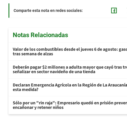
Comparte esta nota en redes sociales:
Notas Relacionadas
Valor de los combustibles desde el jueves 6 de agosto: gas
tras semana de alzas
Deberán pagar $2 millones a adulta mayor que cayó tras tr
señalizar en sector navideño de una tienda
Declaran Emergencia Agrícola en la Región de La Araucanía p
esta medida?
Sólo por un "rin raja": Empresario quedó en prisión preven
encañonar y retener niños