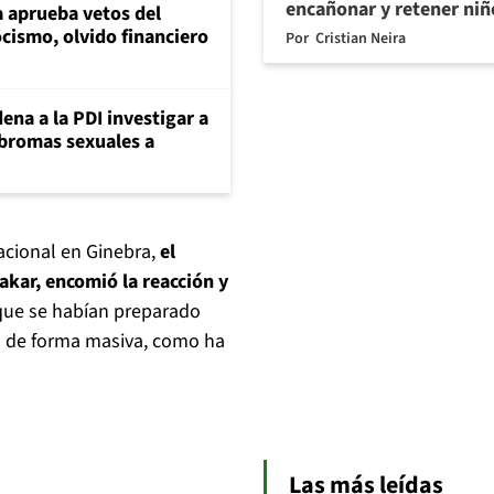
encañonar y retener niñ
 aprueba vetos del
cismo, olvido financiero
Por
Cristian Neira
ena a la PDI investigar a
 bromas sexuales a
acional en Ginebra,
el
akar, encomió la reacción y
ue se habían preparado
s de forma masiva, como ha
Las más leídas