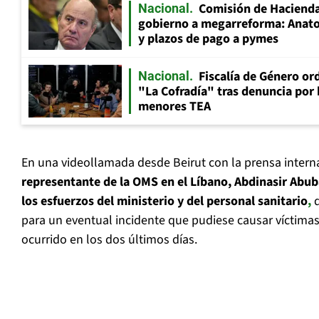
Comisión de Hacienda
Nacional
gobierno a megarreforma: Anato
y plazos de pago a pymes
Fiscalía de Género ord
Nacional
"La Cofradía" tras denuncia por
menores TEA
En una videollamada desde Beirut con la prensa intern
representante de la OMS en el Líbano, Abdinasir Abub
los esfuerzos del ministerio y del personal sanitario
,
q
para un eventual incidente que pudiese causar víctima
ocurrido en los dos últimos días.