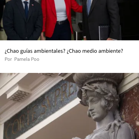
¿Chao guías ambientales? ¿Chao medio ambiente?
Por
Pamela Poo