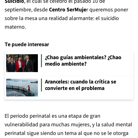
Suicidio
, el cual se celebró el pasado 10 de
septiembre, desde
Centro SerMuje
r queremos poner
sobre la mesa una realidad alarmante: el suicidio
materno.
Te puede interesar
¿Chao guías ambientales? ¿Chao
medio ambiente?
Aranceles: cuando la crítica se
convierte en el problema
El periodo perinatal es una etapa de gran
vulnerabilidad para muchas mujeres, y la salud mental
perinatal sigue siendo un tema al que no se le otorga