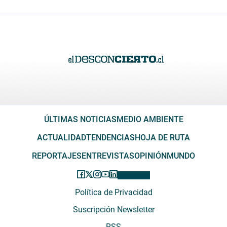
ÚLTIMAS NOTICIAS
MEDIO AMBIENTE
ACTUALIDAD
TENDENCIAS
HOJA DE RUTA
REPORTAJES
ENTREVISTAS
OPINIÓN
MUNDO
Política de Privacidad
Suscripción Newsletter
RSS