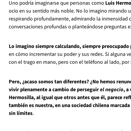
Uno podría imaginarse que personas como
Luis Hermos
ocio en su sentido más noble. No lo imagino mirando u
respirando profundamente, admirando la inmensidad 
conversaciones profundas o planteándose preguntas ex
Lo imagino siempre calculando, siempre preocupado 
en cómo incrementar su poder y sus redes. Si alguna ve
con el trago en mano, pero con el teléfono al lado, por 
Pero, ¿acaso somos tan diferentes? ¿No hemos renunc
vivir plenamente a cambio de perseguir
el negocio
, a
Hermosilla, al igual que otros antes que él, parece re
también es nuestra, en una sociedad chilena marcada 
sin límites
.