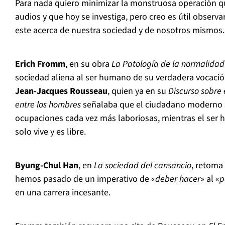
Para nada quiero minimizar la monstruosa operación que
audios y que hoy se investiga, pero creo es útil observ
este acerca de nuestra sociedad y de nosotros mismos.
Erich Fromm
, en su obra
La Patología de la normalidad
sociedad aliena al ser humano de su verdadera vocación 
Jean-Jacques Rousseau
, quien ya en su
Discurso sobre 
entre los hombres
señalaba que el ciudadano moderno
ocupaciones cada vez más laboriosas, mientras el ser h
solo vive y es libre.
Byung-Chul Han
, en
La sociedad del cansancio
, retoma
hemos pasado de un imperativo de «
deber hacer
» al «
p
en una carrera incesante.