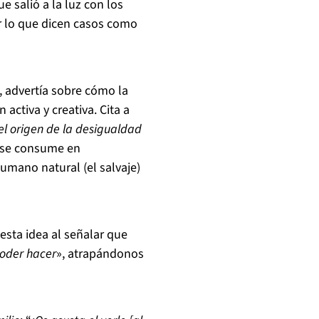
 salió a la luz con los
ar lo que dicen casos como
, advertía sobre cómo la
activa y creativa. Cita a
el origen de la desigualdad
 se consume en
umano natural (el salvaje)
 esta idea al señalar que
oder hacer
», atrapándonos