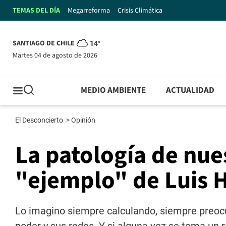
TEMAS DEL DÍA
Megarreforma
Crisis Climática
SANTIAGO DE CHILE
14°
martes 04 de agosto de 2026
MEDIO AMBIENTE
ACTUALIDAD
El Desconcierto
>
Opinión
La patología de nue
"ejemplo" de Luis 
Lo imagino siempre calculando, siempre preoc