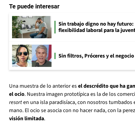
Te puede interesar
Sin trabajo digno no hay futuro: 
flexibilidad laboral para la juven
Sin filtros, Próceres y el negocio
Una muestra de lo anterior es
el descrédito que ha gan
el ocio
. Nuestra imagen prototípica es la de los comer
resort
en una isla paradisíaca, con nosotros tumbados e
mano. El ocio se asocia con no hacer nada, con la perez
visión limitada
.