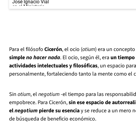
Para el filósofo
Cicerón
, el ocio (
otium
) era un concept
simple
no
hacer nada
. El ocio, según él, era
un tiempo 
actividades intelectuales y filosóficas
, un espacio para
personalmente, fortaleciendo tanto la mente como el c
Sin
otium
, el
negotium
-el tiempo para las responsabili
empobrece. Para Cicerón,
sin ese espacio de autorreali
el
negotium
pierde su esencia
y se reduce a un mero ne
de búsqueda de beneficio económico.