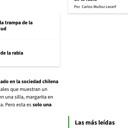
Por
Carlos Muñoz Lecerf
la trampa de la
tud
 de la rabia
ado en la sociedad chilena
ciales que muestran un
n una silla, margarita en
a. Pero esta es
solo una
Las más leídas