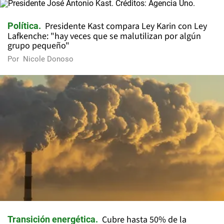
Presidente Kast compara Ley Karin con Ley
Política
Lafkenche: "hay veces que se malutilizan por algún
grupo pequeño"
Por
Nicole Donoso
Cubre hasta 50% de la
Transición energética