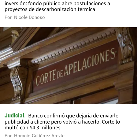
inversión: fondo público abre postulaciones a
proyectos de descarbonización térmica
Por
Nicole Donoso
Banco confirmó que dejaría de enviarle
Judicial
publicidad a cliente pero volvió a hacerlo: Corte lo
multó con $4,3 millones
Por
Horacio Gutiérrez Areyte