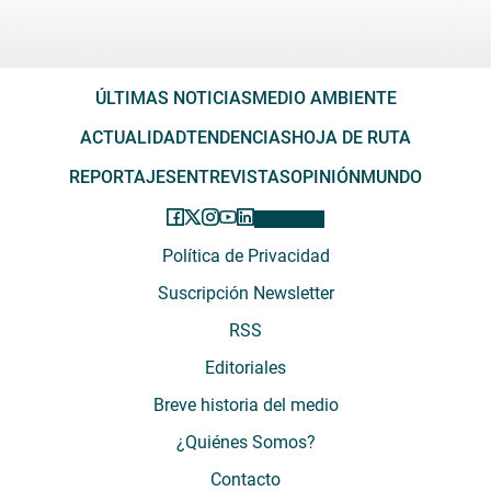
ÚLTIMAS NOTICIAS
MEDIO AMBIENTE
ACTUALIDAD
TENDENCIAS
HOJA DE RUTA
REPORTAJES
ENTREVISTAS
OPINIÓN
MUNDO
Política de Privacidad
Suscripción Newsletter
RSS
Editoriales
Breve historia del medio
¿Quiénes Somos?
Contacto