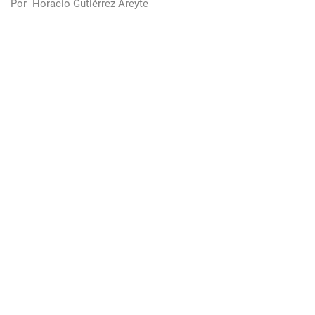
Por
Horacio Gutiérrez Areyte