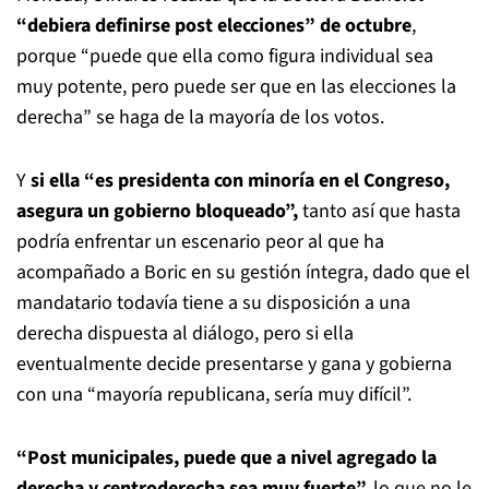
“debiera definirse post elecciones” de octubre
,
porque “puede que ella como figura individual sea
muy potente, pero puede ser que en las elecciones la
derecha” se haga de la mayoría de los votos.
Y
si ella “es presidenta con minoría en el Congreso,
asegura un gobierno bloqueado”,
tanto así que hasta
podría enfrentar un escenario peor al que ha
acompañado a Boric en su gestión íntegra, dado que el
mandatario todavía tiene a su disposición a una
derecha dispuesta al diálogo, pero si ella
eventualmente decide presentarse y gana y gobierna
con una “mayoría republicana, sería muy difícil”.
“Post municipales, puede que a nivel agregado la
derecha y centroderecha sea muy fuerte”,
lo que no le