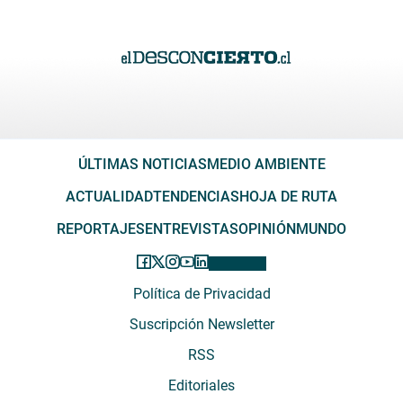
ÚLTIMAS NOTICIAS
MEDIO AMBIENTE
ACTUALIDAD
TENDENCIAS
HOJA DE RUTA
REPORTAJES
ENTREVISTAS
OPINIÓN
MUNDO
Política de Privacidad
Suscripción Newsletter
RSS
Editoriales