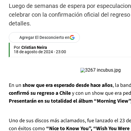
Luego de semanas de espera por especulaciones
celebrar con la confirmación oficial del regre
detalles.
Agregar El Desconcierto en
Por
Cristian Neira
18 de agosto de 2024 - 23:00
En un
show que era esperado desde hace años
, la ban
confirmó su regreso a Chile
y con un show que era pedi
Presentarán en su totalidad el álbum “Morning View”
Uno de sus discos más aclamados, fue lanzado el 23 de
con éxitos como
“Nice to Know You”, “Wish You Were H