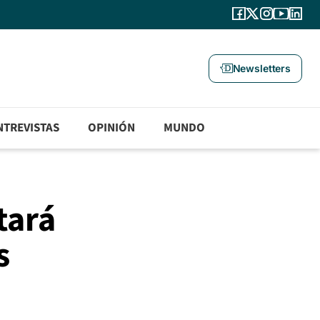
Newsletters
NTREVISTAS
OPINIÓN
MUNDO
tará
s