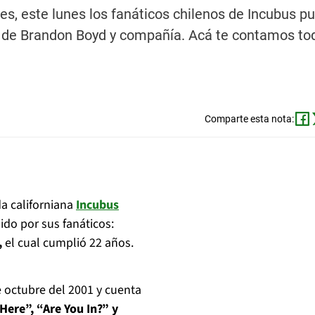
, este lunes los fanáticos chilenos de Incubus p
so de Brandon Boyd y compañía. Acá te contamos to
Comparte esta nota:
da californiana
Incubus
do por sus fanáticos:
,
el cual cumplió 22 años.
 octubre del 2001 y cuenta
ere”, “Are You In?” y