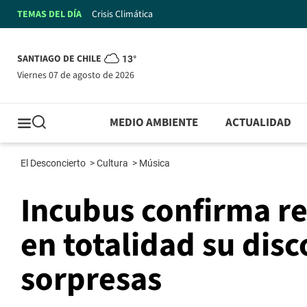
TEMAS DEL DÍA
Crisis Climática
SANTIAGO DE CHILE
13°
viernes 07 de agosto de 2026
MEDIO AMBIENTE
ACTUALIDAD
El Desconcierto
>
Cultura
>
Música
Incubus confirma re
en totalidad su dis
sorpresas