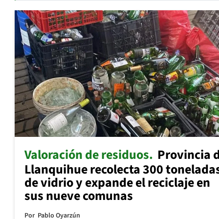
Valoración de residuos
Provincia 
Llanquihue recolecta 300 tonelada
de vidrio y expande el reciclaje en
sus nueve comunas
Por
Pablo Oyarzún