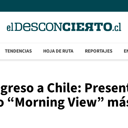
TENDENCIAS
HOJA DE RUTA
REPORTAJES
E
greso a Chile: Presen
co “Morning View” má