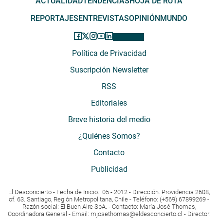
ACTUALIDAD
TENDENCIAS
HOJA DE RUTA
REPORTAJES
ENTREVISTAS
OPINIÓN
MUNDO
Política de Privacidad
Suscripción Newsletter
RSS
Editoriales
Breve historia del medio
¿Quiénes Somos?
Contacto
Publicidad
El Desconcierto - Fecha de Inicio: 05 - 2012 - Dirección: Providencia 2608,
of. 63. Santiago, Región Metropolitana, Chile - Teléfono: (+569) 67899269 -
Razón social: El Buen Aire SpA. - Contacto: María José Thomas,
Coordinadora General - Email:
mjosethomas@eldesconcierto.cl
- Director: