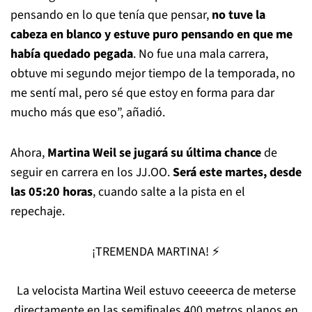
pensando en lo que tenía que pensar,
no tuve la
cabeza en blanco y estuve puro pensando en que me
había quedado pegada
. No fue una mala carrera,
obtuve mi segundo mejor tiempo de la temporada, no
me sentí mal, pero sé que estoy en forma para dar
mucho más que eso”, añadió.
Ahora,
Martina Weil se jugará su última chance
de
seguir en carrera en los JJ.OO.
Será este martes, desde
las 05:20 horas
, cuando salte a la pista en el
repechaje.
¡TREMENDA MARTINA! ⚡️
La velocista Martina Weil estuvo ceeeerca de meterse
directamente en las semifinales 400 metros planos en