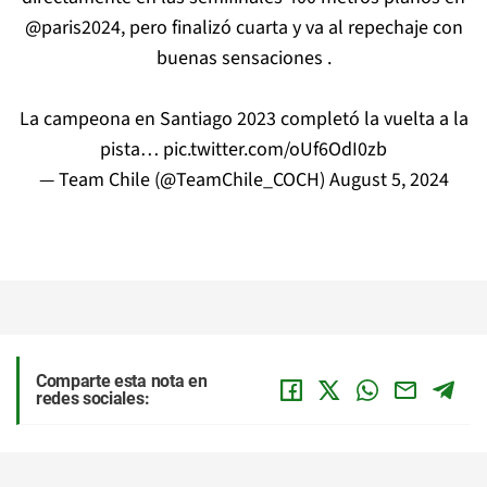
@paris2024
, pero finalizó cuarta y va al repechaje con
buenas sensaciones .
La campeona en Santiago 2023 completó la vuelta a la
pista…
pic.twitter.com/oUf6OdI0zb
— Team Chile (@TeamChile_COCH)
August 5, 2024
Comparte esta nota en
redes sociales: