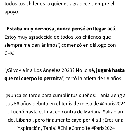
todos los chilenos, a quienes agradece siempre el
apoyo.
“
Estaba muy nerviosa, nunca pensé en llegar acá
.
Estoy muy agradecida de todos los chilenos que
siempre me dan ánimos”, comenzó en diálogo con
CHV.
“¿Si voy a ir a Los Angeles 2028? No lo sé,
jugaré hasta
que mi cuerpo lo permita
”, cerró la atleta de 58 años.
¡Nunca es tarde para cumplir tus sueños! Tania Zeng a
sus 58 años debuta en el tenis de mesa de
@paris2024
. Luchó hasta el final en contra de Mariana Sakahian
del Líbano , pero finalmente cayó por 4 a 1 ¡Eres una
inspiración, Tania!
#ChileCompite
#Paris2024