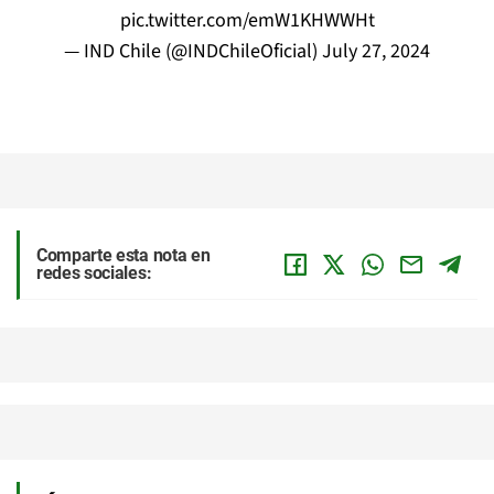
pic.twitter.com/emW1KHWWHt
— IND Chile (@INDChileOficial)
July 27, 2024
Comparte esta nota en
redes sociales: