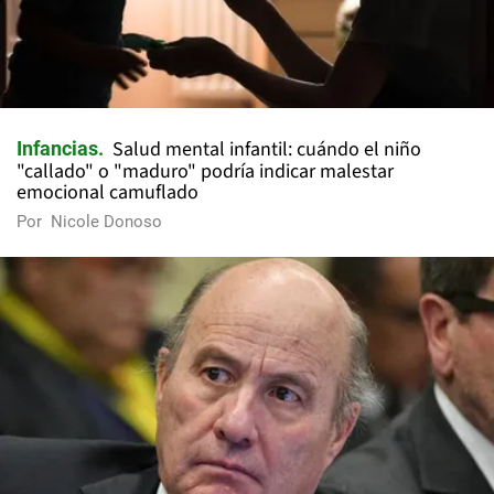
Salud mental infantil: cuándo el niño
Infancias
"callado" o "maduro" podría indicar malestar
emocional camuflado
Por
Nicole Donoso