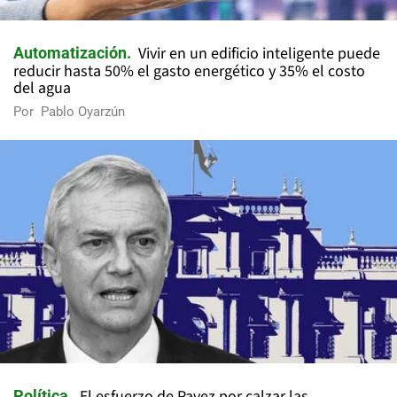
Vivir en un edificio inteligente puede
Automatización
reducir hasta 50% el gasto energético y 35% el costo
del agua
Por
Pablo Oyarzún
El esfuerzo de Pavez por calzar las
Política