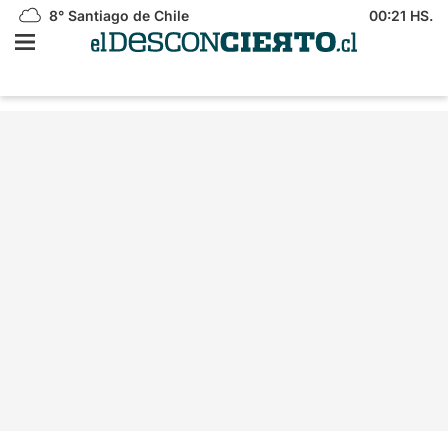
8°
Santiago de Chile
00:21 HS.