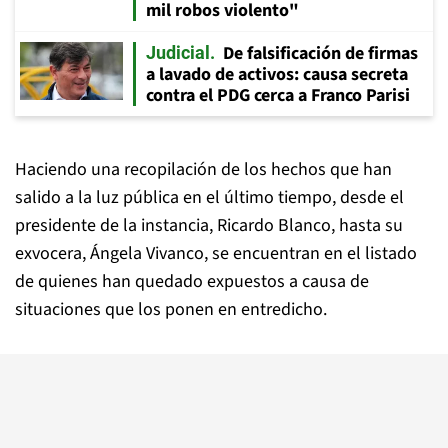
mil robos violento"
De falsificación de firmas
Judicial
a lavado de activos: causa secreta
contra el PDG cerca a Franco Parisi
Haciendo una recopilación de los hechos que han
salido a la luz pública en el último tiempo, desde el
presidente de la instancia, Ricardo Blanco, hasta su
exvocera, Ángela Vivanco, se encuentran en el listado
de quienes han quedado expuestos a causa de
situaciones que los ponen en entredicho.