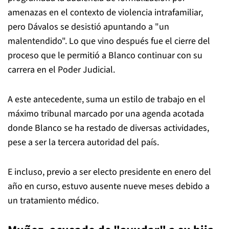
amenazas en el contexto de violencia intrafamiliar,
pero Dávalos se desistió apuntando a "un
malentendido". Lo que vino después fue el cierre del
proceso que le permitió a Blanco continuar con su
carrera en el Poder Judicial.
A este antecedente, suma un estilo de trabajo en el
máximo tribunal marcado por una agenda acotada
donde Blanco se ha restado de diversas actividades,
pese a ser la tercera autoridad del país.
E incluso, previo a ser electo presidente en enero del
año en curso, estuvo ausente nueve meses debido a
un tratamiento médico.