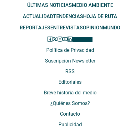
ÚLTIMAS NOTICIAS
MEDIO AMBIENTE
ACTUALIDAD
TENDENCIAS
HOJA DE RUTA
REPORTAJES
ENTREVISTAS
OPINIÓN
MUNDO
Política de Privacidad
Suscripción Newsletter
RSS
Editoriales
Breve historia del medio
¿Quiénes Somos?
Contacto
Publicidad
El Desconcierto - Fecha de Inicio: 05 - 2012 - Dirección: Providencia 2608,