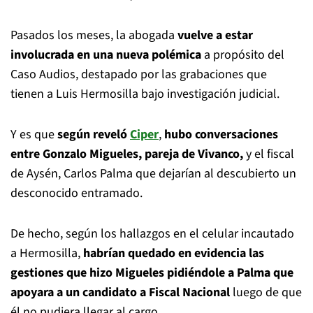
Pasados los meses, la abogada
vuelve a estar
involucrada en una nueva polémica
a propósito del
Caso Audios, destapado por las grabaciones que
tienen a Luis Hermosilla bajo investigación judicial.
Y es que
según reveló
Ciper
,
hubo conversaciones
entre Gonzalo Migueles, pareja de Vivanco,
y el fiscal
de Aysén, Carlos Palma que dejarían al descubierto un
desconocido entramado.
De hecho, según los hallazgos en el celular incautado
a Hermosilla,
habrían quedado en evidencia las
gestiones que hizo Migueles pidiéndole a Palma que
apoyara a un candidato a Fiscal Nacional
luego de que
él no pudiera llegar al cargo.