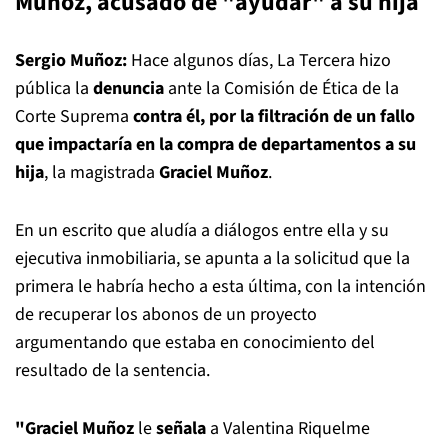
Muñoz, acusado de "ayudar" a su hija
Sergio Muñoz:
Hace algunos días, La Tercera hizo
pública la
denuncia
ante la Comisión de Ética de la
Corte Suprema
contra él, por la filtración de un fallo
que impactaría en la compra de departamentos a su
hija
, la magistrada
Graciel Muñoz
.
En un escrito que aludía a diálogos entre ella y su
ejecutiva inmobiliaria, se apunta a la solicitud que la
primera le habría hecho a esta última, con la intención
de recuperar los abonos de un proyecto
argumentando que estaba en conocimiento del
resultado de la sentencia.
"Graciel Muñoz
le
señala
a Valentina Riquelme